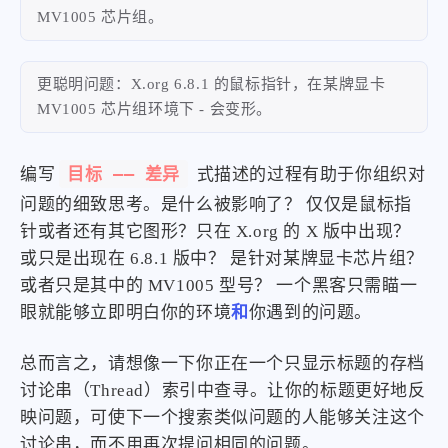
MV1005 芯片组。
更聪明问题：X.org 6.8.1 的鼠标指针，在某牌显卡
MV1005 芯片组环境下 - 会变形。
目标 —— 差异
编写
式描述的过程有助于你组织对
问题的细致思考。是什么被影响了？ 仅仅是鼠标指
针或者还有其它图形？只在 X.org 的 X 版中出现？
或只是出现在 6.8.1 版中？ 是针对某牌显卡芯片组？
或者只是其中的 MV1005 型号？ 一个黑客只需瞄一
眼就能够立即明白你的环境
和
你遇到的问题。
总而言之，请想像一下你正在一个只显示标题的存档
讨论串（Thread）索引中查寻。让你的标题更好地反
映问题，可使下一个搜索类似问题的人能够关注这个
讨论串，而不用再次提问相同的问题。