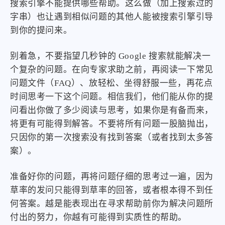
搜索引擎不能提供哪些帮助。这么做（加上搜索过的
字串）也让遇到相似问题的其他人能被搜索引擎引导
到你的提问来。
别着急，不要指望几秒钟的 Google 搜索就能解决一
个复杂的问题。在向专家求助之前，再阅读一下常见
问题文件（FAQ）、放轻松、坐得舒服一些，再花点
时间思考一下这个问题。相信我们，他们能从你的提
问看出你做了多少阅读与思考，如果你是有备而来，
将更有可能得到解答。不要将所有问题一股脑抛出，
只因你的第一次搜索没有找到答案（或者找到太多答
案）。
准备好你的问题，再将问题仔细的思考过一遍，因为
草率的发问只能得到草率的回答，或者根本得不到任
何答案。越是能表现出在寻求帮助前你为解决问题所
付出的努力，你越有可能得到实质性的帮助。