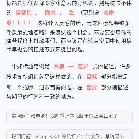
标题是抓住资深专家注意力的好机会。别用喋喋不休
帮帮忙
跪求
急
救命
的
、
、
（更别说
啊！！！！
这样让人反感的话，用这种标题会被条
件反射式地忽略）来浪费这个机会。不要妄想用你的
痛苦程度来打动我们，而应该是在这点空间中使用极
简单扼要的描述方式来提出问题。
目标 —— 差异
一个好标题范例是
式的描述，许多
目标
技术支持组织就是这样做的。在
部分指出是
差异
哪一个或哪一组东西有问题，在
部分则描述
与期望的行为不一致的地方。
蠢问题：救命啊！我的笔记本电脑不能正常显示了！
聪明问题：X.org 6.8.1 的鼠标指针会变形，某牌显卡