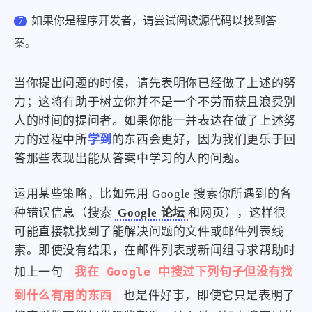
如果你是程序开发者，请尝试阅读源代码以找到答
案。
当你提出问题的时候，请先表明你已经做了上述的努
力；这将有助于树立你并不是一个不劳而获且浪费别
人的时间的提问者。如果你能一并表达在做了上述努
力的过程中所
学到
的东西会更好，因为我们更乐于回
答那些表现出能从答案中学习的人的问题。
运用某些策略，比如先用 Google 搜索你所遇到的各
种错误信息（搜索
Google 论坛
和网页），这样很
可能直接就找到了能解决问题的文件或邮件列表线
索。即使没有结果，在邮件列表或新闻组寻求帮助时
我在 Google 中搜过下列句子但没有找
加上一句
到什么有用的东西
也是件好事，即使它只是表明了