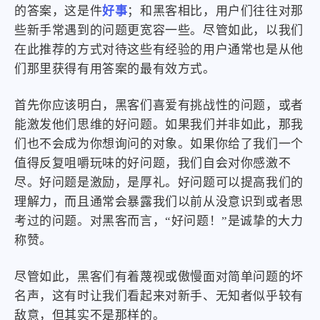
的答案，这是件
好事
；和黑客相比，用户们往往对那
些新手常遇到的问题更宽容一些。尽管如此，以我们
在此推荐的方式对待这些有经验的用户通常也是从他
们那里获得有用答案的最有效方式。
首先你应该明白，黑客们喜爱有挑战性的问题，或者
能激发他们思维的好问题。如果我们并非如此，那我
们也不会成为你想询问的对象。如果你给了我们一个
值得反复咀嚼玩味的好问题，我们自会对你感激不
尽。好问题是激励，是厚礼。好问题可以提高我们的
理解力，而且通常会暴露我们以前从没意识到或者思
考过的问题。对黑客而言，“好问题！”是诚挚的大力
称赞。
尽管如此，黑客们有着蔑视或傲慢面对简单问题的坏
名声，这有时让我们看起来对新手、无知者似乎较有
敌意，但其实不是那样的。