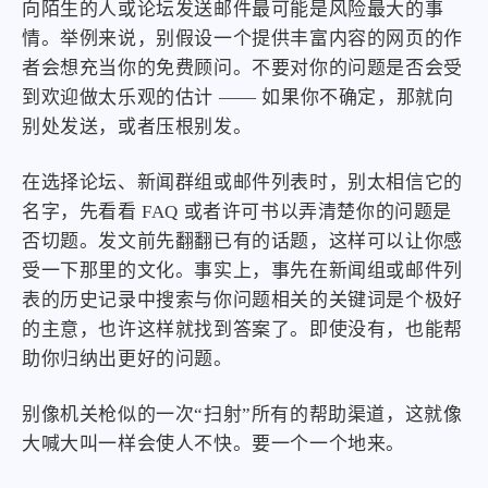
向陌生的人或论坛发送邮件最可能是风险最大的事
情。举例来说，别假设一个提供丰富内容的网页的作
者会想充当你的免费顾问。不要对你的问题是否会受
到欢迎做太乐观的估计 —— 如果你不确定，那就向
别处发送，或者压根别发。
在选择论坛、新闻群组或邮件列表时，别太相信它的
名字，先看看 FAQ 或者许可书以弄清楚你的问题是
否切题。发文前先翻翻已有的话题，这样可以让你感
受一下那里的文化。事实上，事先在新闻组或邮件列
表的历史记录中搜索与你问题相关的关键词是个极好
的主意，也许这样就找到答案了。即使没有，也能帮
助你归纳出更好的问题。
别像机关枪似的一次“扫射”所有的帮助渠道，这就像
大喊大叫一样会使人不快。要一个一个地来。