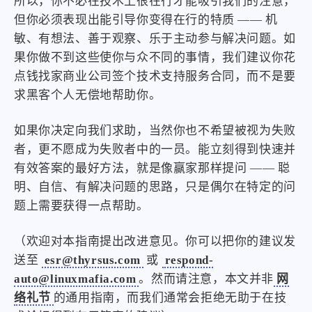
所以，你不必在技术上很在行才能吸引我们的注意，
但你必须表现出能引导你变得在行的特质 —— 机
敏、有想法、善于观察、乐于主动参与解决问题。如
果你做不到这些使你与众不同的事情，我们建议你花
点钱找家商业公司签个技术支持服务合同，而不是要
求黑客个人无偿地帮助你。
如果你决定向我们求助，当然你也不希望被视为失败
者，更不愿成为失败者中的一员。能立刻得到快速并
有效答案的最好方法，就是像赢家那样提问 —— 聪
明、自信、有解决问题的思路，只是偶尔在特定的问
题上需要获得一点帮助。
（欢迎对本指南提出改进意见。你可以把你的建议发
送至
esr@thyrsus.com
或
respond-
auto@linuxmafia.com
。然而请注意，本文并非
网
络礼节
的通用指南，而我们通常会拒绝无助于在技