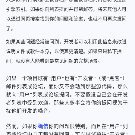
引擎索引。如果你向列表提问并得到解答，将来其他人可
以通过网页搜索找到你的问题和答案，也就不用再次发问
了。
如果某些问题经常被问到，开发者可以利用此信息来改进
说明文件或软件本身，以使其更清楚。如果只是私下提
问，就没有人能看到最常见问题的完整场景。
如果一个项目既有“用户”也有“开发者”（或“黑客”）
邮件列表或论坛，而你又不会动到那些源代码，那么
就向“用户”列表或论坛提问。不要假设自己会在开发
者列表中受到欢迎，那些人多半会将你的提问视为干
扰他们开发的噪音。
然而，如果你
确信
你的问题很特别，而且在“用户”列
表或论坛中几天都没有回复，可以试试前往“开发者”