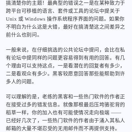
搞清楚你的主题！最典型的错误之一是在某种致力于
跨平台可移植的语言、套件或工具的论坛中提关于
Unix 或 Windows 操作系统程序界面的问题。如果你
不明白为什么这是大错，最好在搞清楚这之间差异之
前什么也别问。
一般来说，在仔细挑选的公共论坛中提问，会比在私
有论坛中提同样的问题更容易得到有用的回答。有几
个理由可以支持这点，一是看潜在的回复者有多少，
二是看观众有多少。黑客较愿意回答那些能帮助到许
多人的问题。
可以理解的是，老练的黑客和一些热门软件的作者正
在接受过多的错发信息。就像那根最后压垮骆驼背的
稻草一样，你的加入也有可能使情况走向极端 ——
已经好几次了，一些热门软件的作者由于涌入其私人
邮箱的大量不堪忍受的无用邮件而不再提供支持。