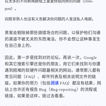
在太多的不同新闻群组上重复转贴同样的问题（cross-
post）。
向既非熟人也没有义务解决你问题的人发送私人电邮。
黑客会剔除掉那些搞错场合的问题，以保护他们沟通
的渠道不被无关的东西淹没。你不会想让这种事发生
在自己身上的。
因此，第一步是找到对的论坛。再说一次，Google
和其它搜索引擎还是你的朋友，用它们来找到与你遭
遇到困难的软硬件问题最相关的网站。通常那儿都有
常见问题（FAQ）、邮件列表及相关说明文件的链
接。如果你的努力（包括
阅读
FAQ）都没有结果，网
站上也许还有报告 Bug（Bug-reporting）的流程或
链接，如果是这样，链过去看看。