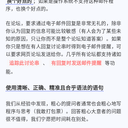
换个好点的
；如果是操作系统不支持这种邮件程
序，也换个好点的。
在论坛，要求通过电子邮件回复是非常无礼的，除非
你认为回复的信息可能比较敏感（有人会为了某些未
知的原因，只让你而不是整个论坛知道答案）。如果
你只是想在有人回复讨论串时得到电子邮件提醒，可
以要求网页论坛发送给你。几乎所有论坛都支持诸如
追踪此讨论串
有回复时发送邮件提醒
、
等功
能。
使用清晰、正确、精准且合乎语法的语句
我们从经验中发现，粗心的提问者通常也会粗心地写
程序与思考（我敢打包票）。回答粗心大意者的问题
很不值得，我们宁愿把时间耗在别处。