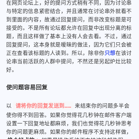
在网页论坛上，好的提问方式稍有不同，因为讨论串
与特定的信息紧密结合，并且通常在讨论串外就看不
到里面的内容，故通过回复提问，而非改变标题是可
接受的。不是所有论坛都允许在回复中出现分离的标
题，而且这样做了基本上没有人会去看。不过，通过
回复提问，这本身就是暧昧的做法，因为它们只会被
正在查看该标题的人读到。所以，除非你
只想
在该讨
论串当前活跃的人群中提问，不然还是另起炉灶比较
好。
使问题容易回复
请将你的回复发送到……
以
来结束你的问题多半会
使你得不到回答。如果你觉得花几秒钟在邮件客户端
设置一下回复地址都麻烦，我们也觉得花几秒钟思考
你的问题更麻烦。如果你的邮件程序不支持这样做，