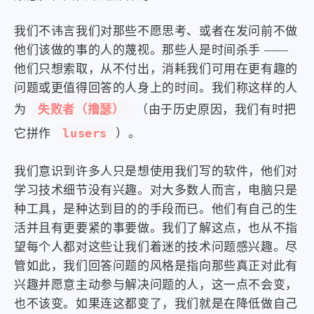
我们不讳言我们对那些不愿思考、或者在发问前不做
他们该做的事的人的蔑视。那些人是时间杀手 ——
他们只想索取，从不付出，消耗我们可用在更有趣的
问题或更值得回答的人身上的时间。我们称这样的人
失败者（撸瑟）
为
（由于历史原因，我们有时把
lusers
它拼作
）。
我们意识到许多人只是想使用我们写的软件，他们对
学习技术细节没有兴趣。对大多数人而言，电脑只是
种工具，是种达到目的的手段而已。他们有自己的生
活并且有更要紧的事要做。我们了解这点，也从不指
望每个人都对这些让我们着迷的技术问题感兴趣。尽
管如此，我们回答问题的风格是指向那些真正对此有
兴趣并愿意主动参与解决问题的人，这一点不会变，
也不该变。如果连这都变了，我们就是在降低做自己