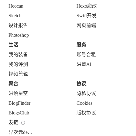
Heocan
Hexo魔改
Sketch
Swift开发
设计报告
网页前端
Photoshop
生活
服务
我的装备
账号合租
我的评测
洪墨AI
视频剪辑
聚合
协议
洪绘星空
隐私协议
BlogFinder
Cookies
BlogsClub
版权协议
友链
异次元de机智君