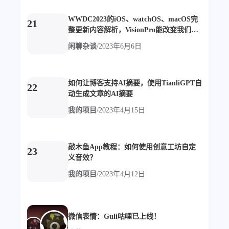
WWDC2023的iOS、watchOS、macOS完
21
整更新内容解析，VisionPro能改变我们什
么？
闲聊杂谈
/
2023年6月6日
如何让博客支持AI摘要，使用TianliGPT自
22
动生成文章的AI摘要
我的项目
/
2023年4月15日
敲木鱼App教程：如何使用创意工坊自定
23
义音效？
我的项目
/
2023年4月12日
微信表情：Guli咕哩已上线！