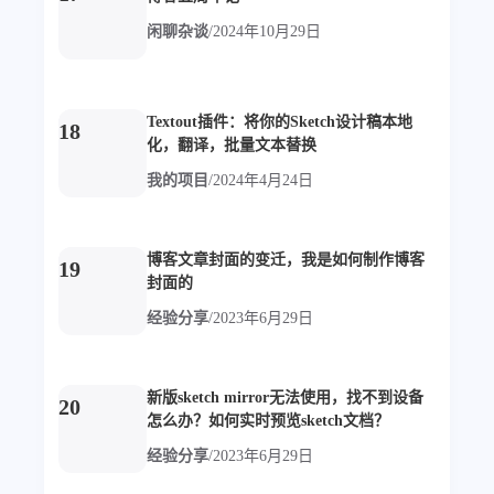
西风往事
易博集
繁中方塊社
闲聊杂谈
/
2024年10月29日
中文独立博主聚合站
全站字数 :
909.1k
Textout插件：将你的Sketch设计稿本地
18
化，翻译，批量文本替换
我的项目
/
2024年4月24日
博客文章封面的变迁，我是如何制作博客
19
封面的
经验分享
/
2023年6月29日
新版sketch mirror无法使用，找不到设备
20
怎么办？如何实时预览sketch文档？
经验分享
/
2023年6月29日