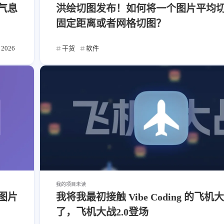
气息
洪绘切图发布！如何将一个图片平均
固定距离或者网格切图？
2026
干货
软件
我的项目
未读
图片
我将我最初接触 Vibe Coding 的飞
了，飞机大战2.0登场