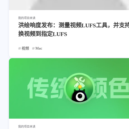
我的项目
未读
洪绘响度发布：测量视频LUFS工具，并支
换视频到指定LUFS
视频
Mac
我的项目
未读