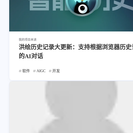
我的项目
未读
洪绘历史记录大更新：支持根据浏览器历史
的AI对话
软件
AIGC
开发