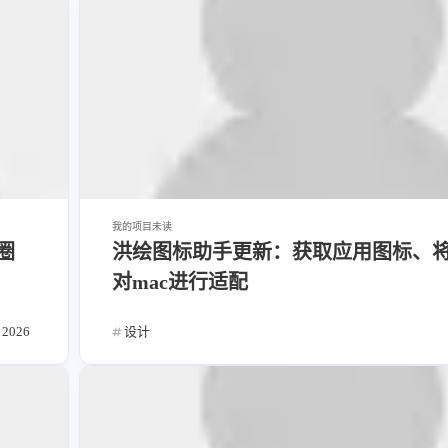
我的项目
未读
圈
洪绘图标助手更新：获取应用图标、
对mac进行适配
2026
设计