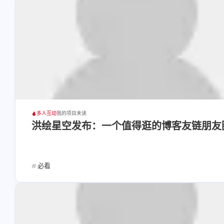
多人互动
我的项目
未读
洪绘星空发布：一个值得逛的博客友链朋友
必看