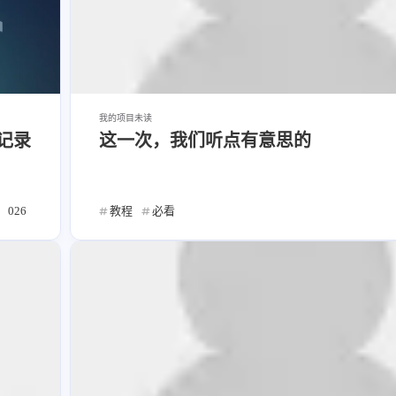
我的项目
未读
记录
这一次，我们听点有意思的
026
教程
必看