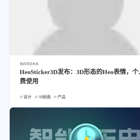
我的项目
未读
HeoSticker3D发布：3D形态的Heo表情，
费使用
设计
AI绘画
产品