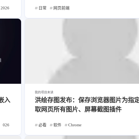
2026
日常
网页前端
我的项目
未读
嵌入
洪绘存图发布：保存浏览器图片为指
取网页所有图片、屏幕截图插件
026
必看
软件
Chrome