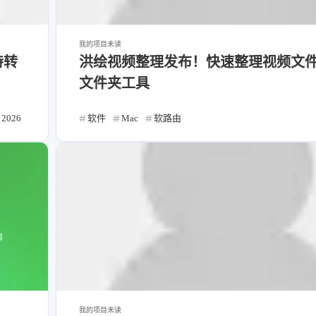
我的项目
未读
持转
洪绘视频整理发布！快速整理视频文
文件夹工具
2026
软件
Mac
软路由
我的项目
未读