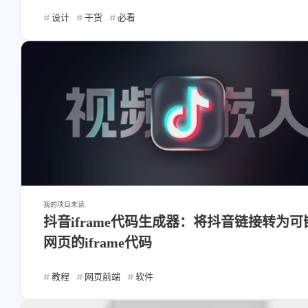
设计
干货
必看
我的项目
未读
抖音iframe代码生成器：将抖音链接转为可
网页的iframe代码
教程
网页前端
软件