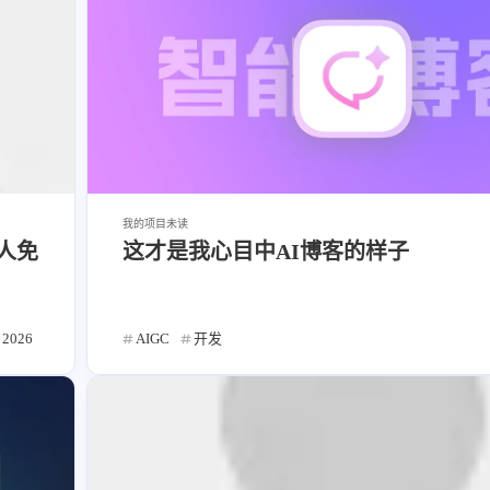
我的项目
未读
个人免
这才是我心目中AI博客的样子
2026
AIGC
开发