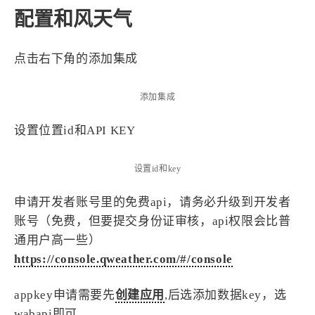
配置和风天气
点击右下角的添加集成
添加集成
设置位置id和API KEY
设置id和key
申请开发者账号里的免费api，请务必升级到开发者
账号（免费，但要提交身份证审核，api权限会比普
通用户高一些）
https://console.qweather.com/#/console
appkey申请需要先
创建应用
,后选添加数据key，选
wabapi即可