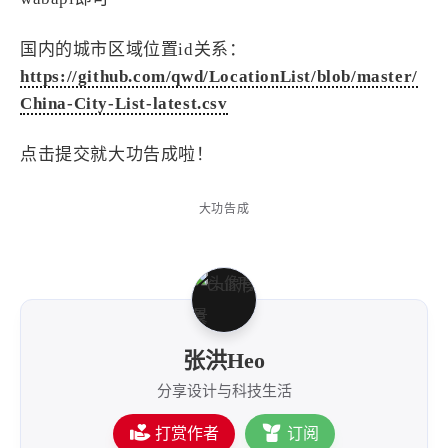
国内的城市区域位置id关系：
https://github.com/qwd/LocationList/blob/master/
China-City-List-latest.csv
点击提交就大功告成啦！
大功告成
张洪Heo
分享设计与科技生活
打赏作者
订阅