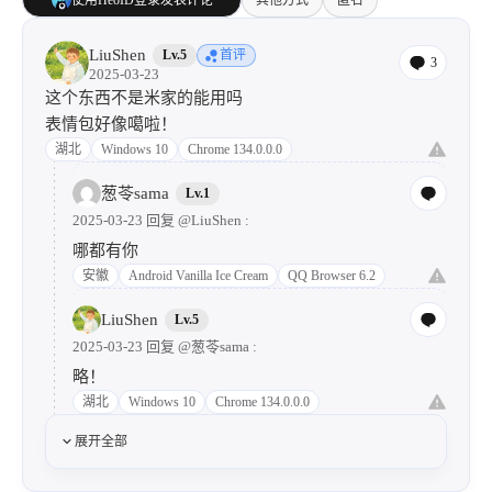
使用HeoID登录发表评论
其他方式
匿名
LiuShen
Lv.5
首评
3
2025-03-23
这个东西不是米家的能用吗
表情包好像噶啦！
湖北
Windows 10
Chrome 134.0.0.0
葱苓sama
Lv.1
2025-03-23 回复
@LiuShen
:
哪都有你
安徽
Android Vanilla Ice Cream
QQ Browser 6.2
LiuShen
Lv.5
2025-03-23 回复
@葱苓sama
:
略！
湖北
Windows 10
Chrome 134.0.0.0
展开全部