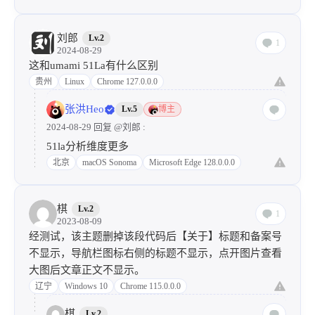
刘郎
Lv.2
1
2024-08-29
这和umami 51La有什么区别
贵州
Linux
Chrome 127.0.0.0
张洪Heo
Lv.5
博主
2024-08-29 回复
@刘郎
:
51la分析维度更多
北京
macOS Sonoma
Microsoft Edge 128.0.0.0
棋
Lv.2
1
2023-08-09
经测试，该主题删掉该段代码后【关于】标题和备案号
不显示，导航栏图标右侧的标题不显示，点开图片查看
大图后文章正文不显示。
辽宁
Windows 10
Chrome 115.0.0.0
棋
Lv.2