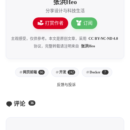
张洪Heo
分享设计与科技生活
打赏作者
订阅
主观感受，仅供参考。本文是原创文章，采用
CC BY-NC-ND 4.0
协议，完整转载请注明来自
张洪Heo
网页前端
66
开发
242
Docker
7
反馈与投诉
评论
36