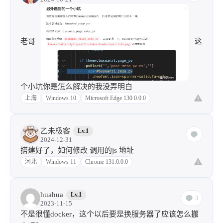
老哥
这
个小坑你是怎么解决的我没弄明白
上海
Windows 10
Microsoft Edge 130.0.0.0
乙未极客
Lv.1
2024-12-31
搭建好了，如何修改 调用的js 地址
河北
Windows 11
Chrome 131.0.0.0
huahua
Lv.1
3
2023-11-15
不是很懂docker，这个以后要是换服务器了应该怎么搬