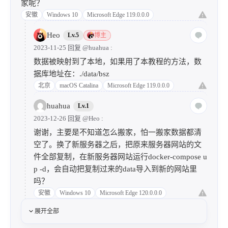
家呢？
安徽
Windows 10
Microsoft Edge 119.0.0.0
Heo
Lv.5
博主
2023-11-25 回复
@huahua
:
数据被映射到了本地，如果用了本教程的方法，数
据库地址在：./data/bsz
北京
macOS Catalina
Microsoft Edge 119.0.0.0
huahua
Lv.1
2023-12-26 回复
@Heo
:
谢谢，主要是不知道怎么搬家，怕一搬家数据都清
空了。换了新服务器之后，把原来服务器网站的文
件全部复制，在新服务器网站运行docker-compose u
p -d，会自动把复制过来的data导入到新的网站里
吗？
安徽
Windows 10
Microsoft Edge 120.0.0.0
展开全部