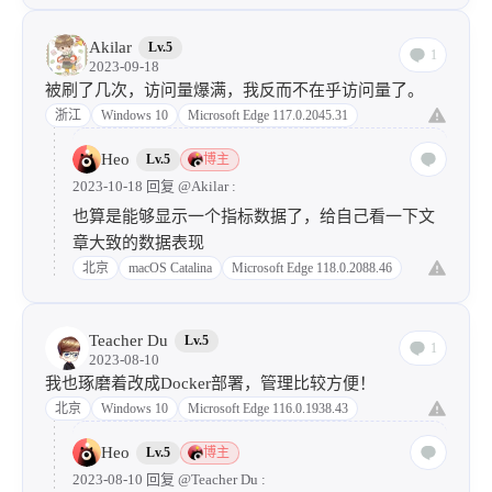
Akilar
Lv.5
1
2023-09-18
被刷了几次，访问量爆满，我反而不在乎访问量了。
浙江
Windows 10
Microsoft Edge 117.0.2045.31
Heo
Lv.5
博主
2023-10-18 回复
@Akilar
:
也算是能够显示一个指标数据了，给自己看一下文
章大致的数据表现
北京
macOS Catalina
Microsoft Edge 118.0.2088.46
Teacher Du
Lv.5
1
2023-08-10
我也琢磨着改成Docker部署，管理比较方便！
北京
Windows 10
Microsoft Edge 116.0.1938.43
Heo
Lv.5
博主
2023-08-10 回复
@Teacher Du
: