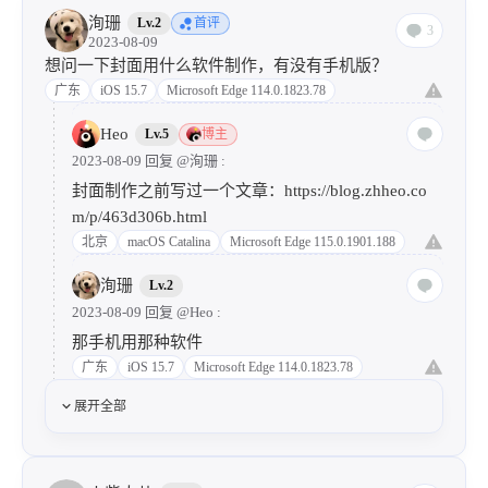
洵珊
Lv.2
首评
3
2023-08-09
想问一下封面用什么软件制作，有没有手机版？
广东
iOS 15.7
Microsoft Edge 114.0.1823.78
Heo
Lv.5
博主
2023-08-09 回复
@洵珊
:
封面制作之前写过一个文章：
https://blog.zhheo.co
m/p/463d306b.html
北京
macOS Catalina
Microsoft Edge 115.0.1901.188
洵珊
Lv.2
2023-08-09 回复
@Heo
:
那手机用那种软件
广东
iOS 15.7
Microsoft Edge 114.0.1823.78
展开全部