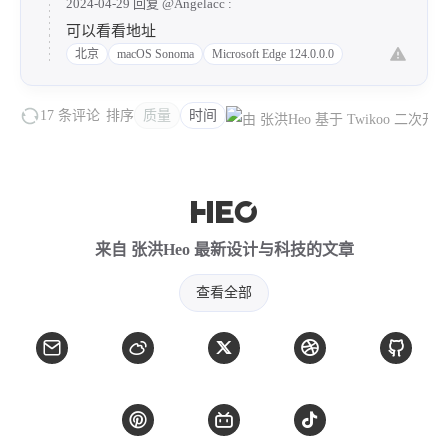
2024-04-29 回复
@Angelacc
:
可以看看地址
北京
macOS Sonoma
Microsoft Edge 124.0.0.0
17 条评论
排序
质量
时间
来自 张洪Heo 最新设计与科技的文章
查看全部