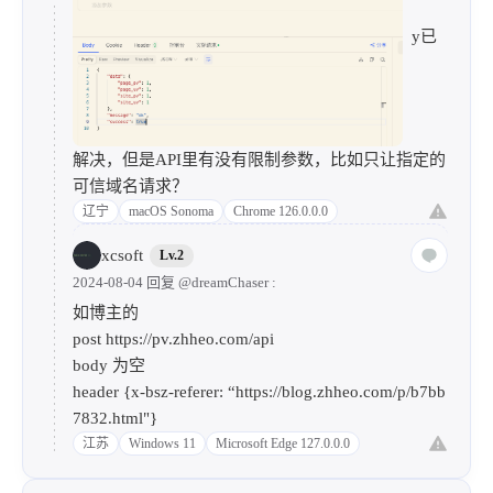
y已
解决，但是API里有没有限制参数，比如只让指定的
可信域名请求？
辽宁
macOS Sonoma
Chrome 126.0.0.0
xcsoft
Lv.2
2024-08-04 回复
@dreamChaser
:
如博主的
post
https://pv.zhheo.com/api
body 为空
header {x-bsz-referer: “
https://blog.zhheo.com/p/b7bb
7832.html"}
江苏
Windows 11
Microsoft Edge 127.0.0.0