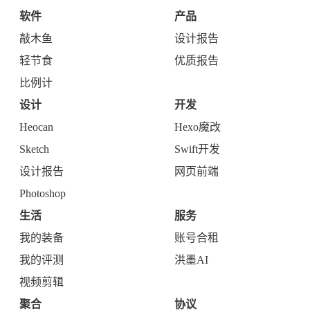
软件
产品
敲木鱼
设计报告
轻节食
优质报告
比例计
设计
开发
Heocan
Hexo魔改
Sketch
Swift开发
设计报告
网页前端
Photoshop
生活
服务
我的装备
账号合租
我的评测
洪墨AI
视频剪辑
聚合
协议