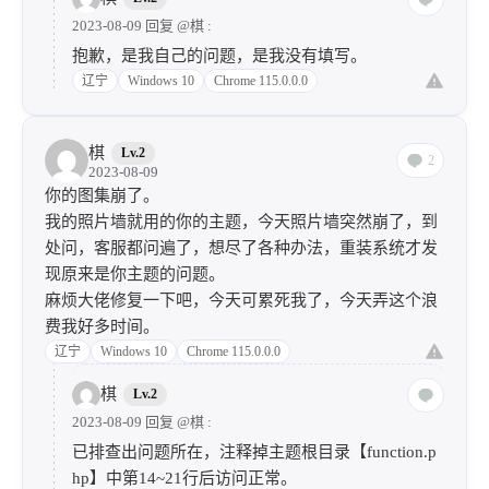
2023-08-09 回复
@棋
:
抱歉，是我自己的问题，是我没有填写。
辽宁
Windows 10
Chrome 115.0.0.0
棋
Lv.2
2
2023-08-09
你的图集崩了。
我的照片墙就用的你的主题，今天照片墙突然崩了，到
处问，客服都问遍了，想尽了各种办法，重装系统才发
现原来是你主题的问题。
麻烦大佬修复一下吧，今天可累死我了，今天弄这个浪
费我好多时间。
辽宁
Windows 10
Chrome 115.0.0.0
棋
Lv.2
2023-08-09 回复
@棋
:
已排查出问题所在，注释掉主题根目录【function.p
hp】中第14~21行后访问正常。