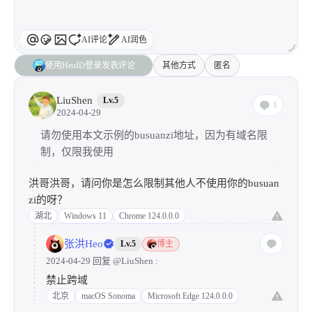
AI评论
AI润色
使用HeoID登录发表评论
其他方式
匿名
LiuShen
Lv.5
1
2024-04-29
请勿使用本文示例的busuanzi地址，因为有域名限
制，仅限我使用
洪哥洪哥，请问你是怎么限制其他人不使用你的busuan
zi的呀？
湖北
Windows 11
Chrome 124.0.0.0
张洪Heo
Lv.5
博主
2024-04-29 回复
@LiuShen
:
禁止跨域
北京
macOS Sonoma
Microsoft Edge 124.0.0.0