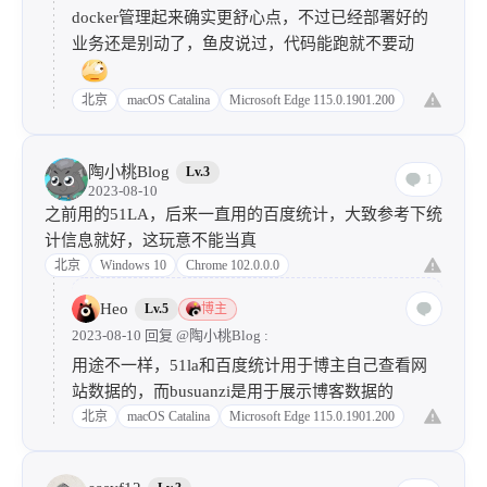
docker管理起来确实更舒心点，不过已经部署好的
业务还是别动了，鱼皮说过，代码能跑就不要动
北京
macOS Catalina
Microsoft Edge 115.0.1901.200
陶小桃Blog
Lv.3
1
2023-08-10
之前用的51LA，后来一直用的百度统计，大致参考下统
计信息就好，这玩意不能当真
北京
Windows 10
Chrome 102.0.0.0
Heo
Lv.5
博主
2023-08-10 回复
@陶小桃Blog
:
用途不一样，51la和百度统计用于博主自己查看网
站数据的，而busuanzi是用于展示博客数据的
北京
macOS Catalina
Microsoft Edge 115.0.1901.200