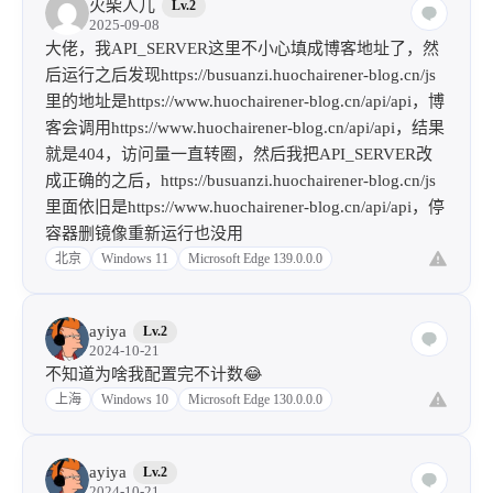
火柴人儿
Lv.2
2025-09-08
大佬，我API_SERVER这里不小心填成博客地址了，然
后运行之后发现
https://busuanzi.huochairener-blog.cn/js
里的地址是https://www.huochairener-blog.cn/api/api，博
客会调用https://www.huochairener-blog.cn/api/api，结果
就是404，访问量一直转圈，然后我把API_SERVER改
成正确的之后，https://busuanzi.huochairener-blog.cn/js
里面依旧是https://www.huochairener-blog.cn/api/api，停
容器删镜像重新运行也没用
北京
Windows 11
Microsoft Edge 139.0.0.0
ayiya
Lv.2
2024-10-21
不知道为啥我配置完不计数😂
上海
Windows 10
Microsoft Edge 130.0.0.0
ayiya
Lv.2
2024-10-21