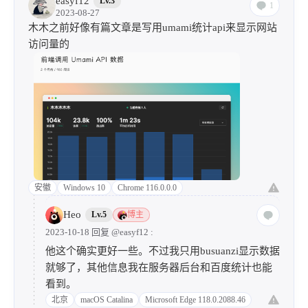
easyf12
Lv.3
1
2023-08-27
木木之前好像有篇文章是写用umami统计api来显示网站
访问量的
安徽
Windows 10
Chrome 116.0.0.0
Heo
Lv.5
博主
2023-10-18 回复
@easyf12
:
他这个确实更好一些。不过我只用busuanzi显示数据
就够了，其他信息我在服务器后台和百度统计也能
看到。
北京
macOS Catalina
Microsoft Edge 118.0.2088.46