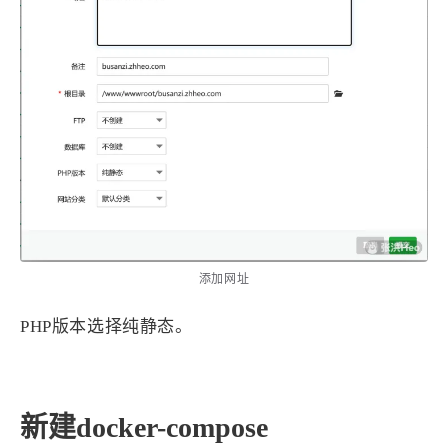
西风往事
易博集
繁中方塊社
中文独立博主聚合站
全站字数 :
909.1k
添加网址
PHP版本选择纯静态。
新建docker-compose