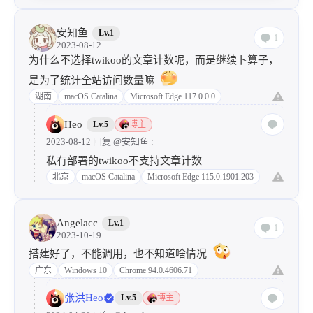
安知鱼
Lv.1
1
2023-08-12
为什么不选择twikoo的文章计数呢，而是继续卜算子，
是为了统计全站访问数量嘛
湖南
macOS Catalina
Microsoft Edge 117.0.0.0
Heo
Lv.5
博主
2023-08-12 回复
@安知鱼
:
私有部署的twikoo不支持文章计数
北京
macOS Catalina
Microsoft Edge 115.0.1901.203
Angelacc
Lv.1
1
2023-10-19
搭建好了，不能调用，也不知道啥情况
广东
Windows 10
Chrome 94.0.4606.71
张洪Heo
Lv.5
博主