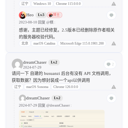
辽宁
Windows 10
Chrome 115.0.0.0
Heo
Lv.5
博主
2023-08-10 回复
@棋
:
感谢，主题已经修复。2.5版本已经删除原作者相关
的服务器校验代码。
北京
macOS Catalina
Microsoft Edge 115.0.1901.200
dreamChaser
Lv.2
2
2024-07-29
请问一下 自建的 busuanzi 后台有没有 API 文档调用，
获取数据？因为想封装成一个api以供调用
辽宁
macOS Sonoma
Chrome 126.0.0.0
dreamChaser
Lv.2
2024-07-29 回复
@dreamChaser
: