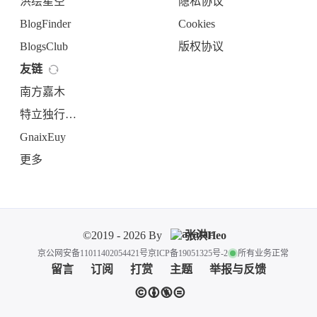
洪绘星空
隐私协议
BlogFinder
Cookies
BlogsClub
版权协议
友链
南方嘉木
特立独行的异类
GnaixEuy
更多
©2019 - 2026 By
张洪Heo
京公网安备11011402054421号
京ICP备19051325号-2
所有业务正常
留言
订阅
打赏
主题
举报与反馈