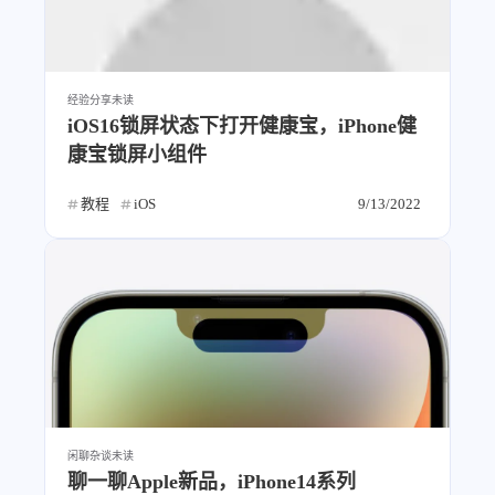
经验分享
未读
iOS16锁屏状态下打开健康宝，iPhone健
康宝锁屏小组件
教程
iOS
9/13/2022
闲聊杂谈
未读
聊一聊Apple新品，iPhone14系列