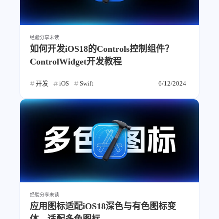
经验分享
未读
如何开发iOS18的Controls控制组件？
ControlWidget开发教程
开发
iOS
Swift
6/12/2024
经验分享
未读
应用图标适配iOS18深色与有色图标变