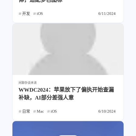
体，适配多色图标
开发
iOS
6/11/2024
闲聊杂谈
未读
WWDC2024：苹果放下了偏执开始查漏
补缺，AI部分差强人意
日常
Mac
iOS
6/10/2024