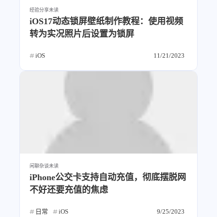
经验分享
未读
iOS17动态锁屏壁纸制作教程：使用视频
转为实况照片后设置为锁屏
iOS
11/21/2023
闲聊杂谈
未读
iPhone公交卡支持自动充值，彻底摆脱网
不好还要充值的焦虑
日常
iOS
9/25/2023