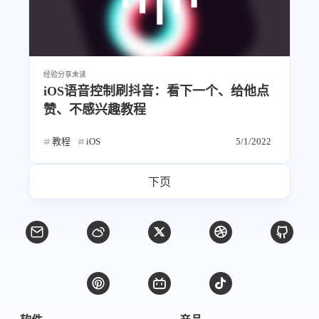
经验分享
未读
iOS语音控制刷抖音：看下一个、给他点
赞、不感兴趣教程
教程
iOS
5/1/2022
下页