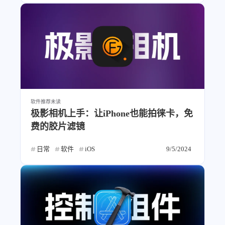
软件推荐
未读
极影相机上手：让iPhone也能拍徕卡，免
费的胶片滤镜
日常
软件
iOS
9/5/2024