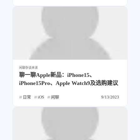
闲聊杂谈
未读
聊一聊Apple新品：iPhone15、
iPhone15Pro、Apple Watch9及选购建议
日常
iOS
闲聊
9/13/2023