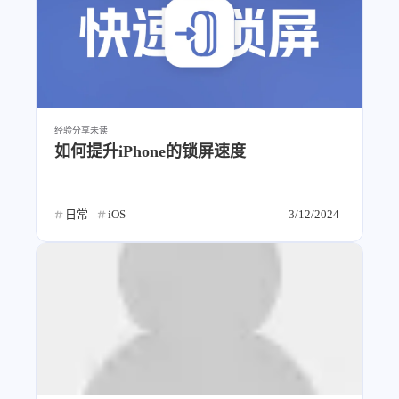
经验分享
未读
如何提升iPhone的锁屏速度
日常
iOS
3/12/2024