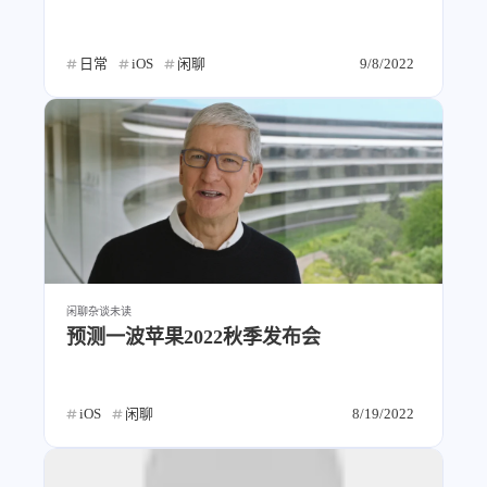
日常
iOS
闲聊
9/8/2022
闲聊杂谈
未读
预测一波苹果2022秋季发布会
iOS
闲聊
8/19/2022