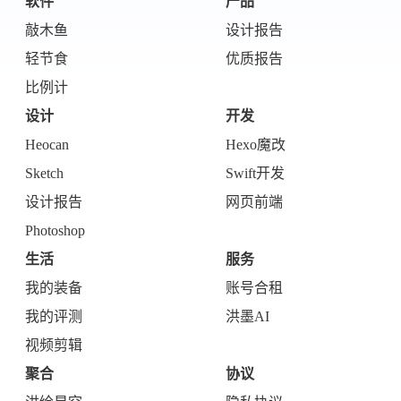
软件
产品
敲木鱼
设计报告
轻节食
优质报告
比例计
设计
开发
Heocan
Hexo魔改
Sketch
Swift开发
设计报告
网页前端
Photoshop
生活
服务
我的装备
账号合租
我的评测
洪墨AI
视频剪辑
聚合
协议