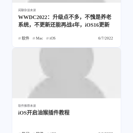
闲聊杂谈
未读
WWDC2022：升级点不多，不愧是养老
系统，不更新还能再战4年，iOS16更新
软件
Mac
iOS
6/7/2022
软件推荐
未读
iOS开启油猴插件教程