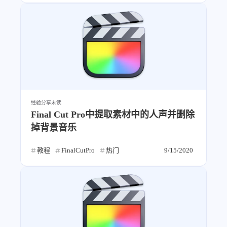
经验分享
未读
Final Cut Pro中提取素材中的人声并删除
掉背景音乐
教程
FinalCutPro
热门
9/15/2020