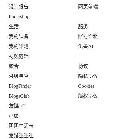
设计报告
网页前端
Photoshop
生活
服务
我的装备
账号合租
我的评测
洪墨AI
视频剪辑
聚合
协议
洪绘星空
隐私协议
BlogFinder
Cookies
BlogsClub
版权协议
友链
小康
团团生活志
龙猫汪汪汪