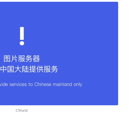
CWorld