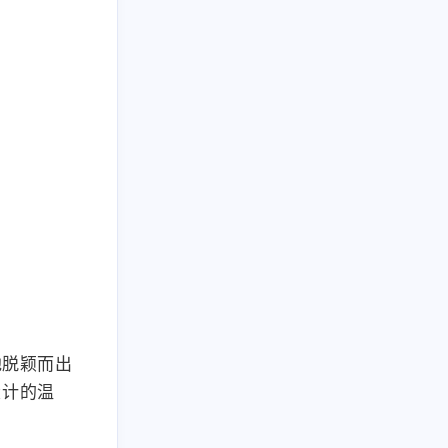
他脱颖而出
设计的温