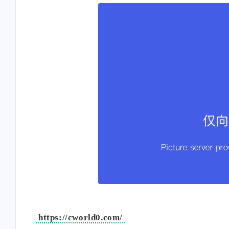
https://cworld0.com/