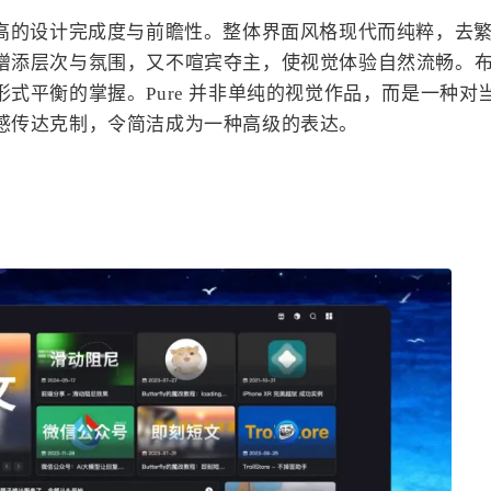
底，展现出极高的设计完成度与前瞻性。整体界面风格现代而纯粹，去
增添层次与氛围，又不喧宾夺主，使视觉体验自然流畅。
式平衡的掌握。Pure 并非单纯的视觉作品，而是一种对
感传达克制，令简洁成为一种高级的表达。