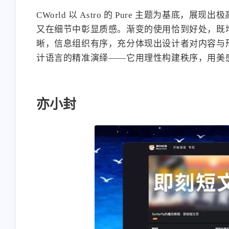
CWorld 以 Astro 的 Pure 主题为基
又在细节中彰显质感。渐变的使用恰到好处，既
晰，信息组织有序，充分体现出设计者对内容与形
计语言的精准演绎——它用理性构建秩序，用美
亦小封