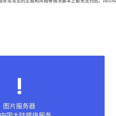
我非常常见的主题和风格等情况基本上都无法列出。HeoAwa