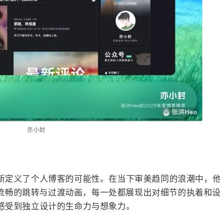
亦小封
新定义了个人博客的可能性。在当下审美趋同的浪潮中，
再到流畅的跳转与过渡动画，每一处都展现出对细节的执着和
感受到独立设计的生命力与想象力。