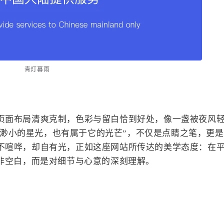
青灯暮雨
页面布局清爽克制，色彩与留白恰到好处，像一盏被夜风
“再渺小的星光，也有属于它的光芒”，不仅是点睛之笔，更
不喧哗，却自有光，正如这座网站所传达的美学态度：在
并非空白，而是对细节与心意的深刻理解。