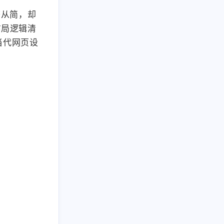
繁从简，却
布局逻辑清
当代网页设