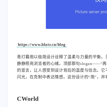
https://www.blatr.cn/blog
青灯暮雨以极简设计诠释了温柔与力量的平衡。
静静照亮浏览者的心绪。顶部那句slogan——
的宣言，让人感受到设计背后的温度与信念。它
闪光，在克制中表达情感。这份设计的“简”，
CWorld