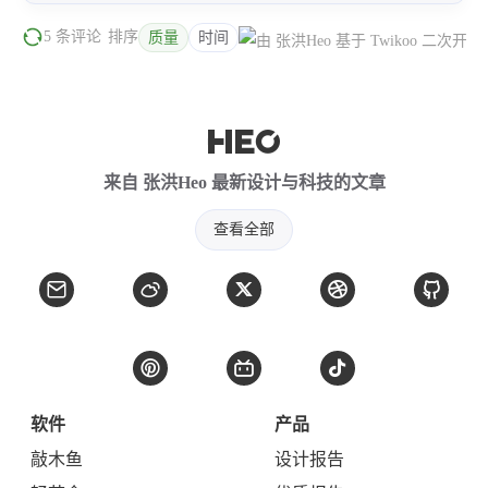
5 条评论
排序
质量
时间
来自 张洪Heo 最新设计与科技的文章
查看全部
软件
产品
敲木鱼
设计报告