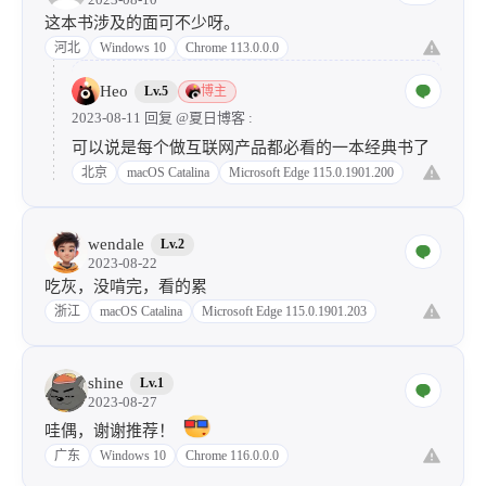
这本书涉及的面可不少呀。
河北
Windows 10
Chrome 113.0.0.0
Heo
Lv.5
博主
2023-08-11 回复
@夏日博客
:
可以说是每个做互联网产品都必看的一本经典书了
北京
macOS Catalina
Microsoft Edge 115.0.1901.200
wendale
Lv.2
2023-08-22
吃灰，没啃完，看的累
浙江
macOS Catalina
Microsoft Edge 115.0.1901.203
shine
Lv.1
2023-08-27
哇偶，谢谢推荐！
广东
Windows 10
Chrome 116.0.0.0