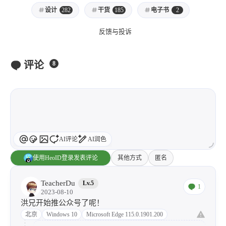
设计
282
干货
185
电子书
2
反馈与投诉
评论
8
AI评论
AI润色
使用HeoID登录发表评论
其他方式
匿名
TeacherDu
Lv.5
1
2023-08-10
洪兄开始推公众号了呢！
北京
Windows 10
Microsoft Edge 115.0.1901.200