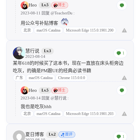
Heo
Lv.5
博主
2023-08-11 回复
@TeacherDu
:
用公众号补贴博客
北京
macOS Catalina
Microsoft Edge 115.0.1901.200
慧行说
Lv.3
1
2023-08-14
某年618的时候买了这本书，现在一直放在床头柜旁边
吃灰，的确是PM跟UE的经典必读书籍
广东
macOS Catalina
Chrome 115.0.0.0
Heo
Lv.5
博主
2023-08-14 回复
@慧行说
:
我也是吃灰hhh
北京
macOS Catalina
Microsoft Edge 115.0.1901.203
夏日博客
Lv.2
首评
1
2023-08-10