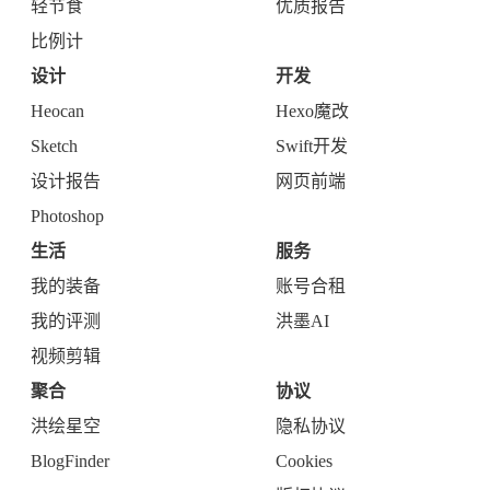
轻节食
优质报告
比例计
设计
开发
Heocan
Hexo魔改
Sketch
Swift开发
设计报告
网页前端
Photoshop
生活
服务
我的装备
账号合租
我的评测
洪墨AI
视频剪辑
聚合
协议
洪绘星空
隐私协议
BlogFinder
Cookies