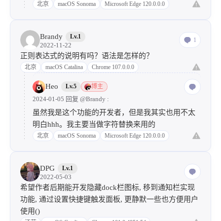
北京
macOS Sonoma
Microsoft Edge 120.0.0.0
Brandy
Lv.1
1
2022-11-22
正则表达式的说明有吗？语法是怎样的？
北京
macOS Catalina
Chrome 107.0.0.0
Heo
Lv.5
博主
2024-01-05 回复
@Brandy
:
虽然我是这个功能的开发者，但是我其实也用不太
明白hhh。我主要当做字符替换来用的
北京
macOS Sonoma
Microsoft Edge 120.0.0.0
DPG
Lv.1
2022-05-03
希望作者后期能开发隐藏dock栏图标, 移到通知栏实现
功能, 通过设置快捷键触发面板, 更静默一些也方便用户
使用()