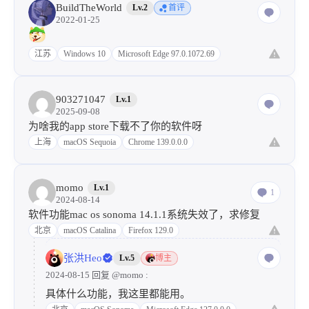
BuildTheWorld
Lv.2
首评
2022-01-25
江苏
Windows 10
Microsoft Edge 97.0.1072.69
903271047
Lv.1
2025-09-08
为啥我的app store下载不了你的软件呀
上海
macOS Sequoia
Chrome 139.0.0.0
momo
Lv.1
1
2024-08-14
软件功能mac os sonoma 14.1.1系统失效了，求修复
北京
macOS Catalina
Firefox 129.0
张洪Heo
Lv.5
博主
2024-08-15 回复
@momo
:
具体什么功能，我这里都能用。