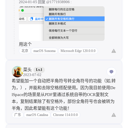
2024-01-05 回复
@1771938906
:
用这个
北京
macOS Sonoma
Microsoft Edge 120.0.0.0
菜头
Lv.1
2023-07-02
希望能加一个自动把半角符号转全角符号的功能（如,转
为，），并能和去除空格搭配使用。因为我目前使用De
lSpace的场景是从PDF里通过系统自带的OCR复制文
本，复制结果除了有空格外，部份全角符号也会被转为
半角，因此希望能有这个功能！
广东
macOS Catalina
Chrome 114.0.0.0