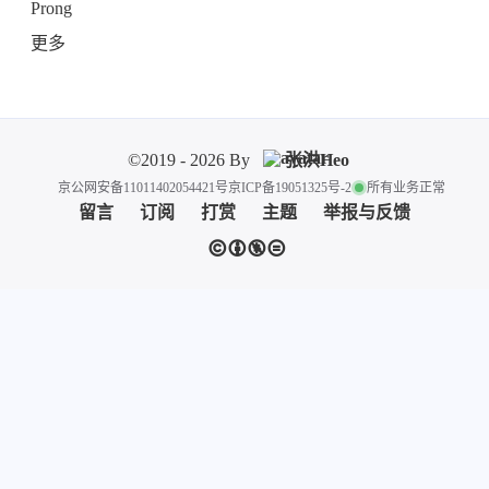
Prong
更多
©2019 - 2026 By
张洪Heo
京公网安备11011402054421号
京ICP备19051325号-2
所有业务正常
留言
订阅
打赏
主题
举报与反馈