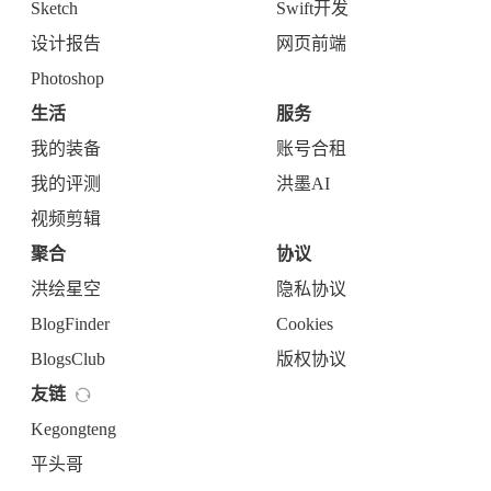
Sketch
Swift开发
设计报告
网页前端
Photoshop
生活
服务
我的装备
账号合租
我的评测
洪墨AI
视频剪辑
聚合
协议
洪绘星空
隐私协议
BlogFinder
Cookies
BlogsClub
版权协议
友链
Kegongteng
平头哥