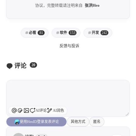
协议，完整转载请注明来自
张洪Heo
必看
81
软件
153
开发
242
反馈与投诉
评论
20
AI评论
AI润色
使用HeoID登录发表评论
其他方式
匿名