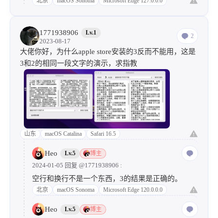
北京
macOS Sonoma
Microsoft Edge 127.0.0.0
1771938906
Lv.1
2
2023-08-17
大佬你好，为什么apple store安装的3反而不能用，这是
3和2的相同一段文字的演示，求指教
山东
macOS Catalina
Safari 16.5
Heo
Lv.5
博主
2024-01-05 回复
@1771938906
:
空行和换行不是一个东西，3的结果是正确的。
北京
macOS Sonoma
Microsoft Edge 120.0.0.0
Heo
Lv.5
博主