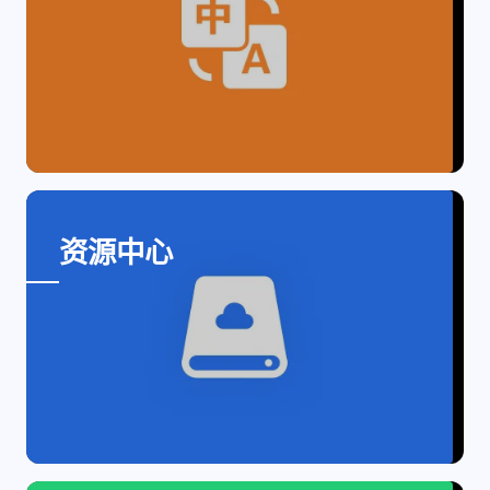
比例计
摸鱼
服务
洪墨AI
HeoMusic
公众号
图标助手
表情
Group Image Gallery
Heo
熊猫二憨
更多我的项目
资源中心
文库
全部文章
分类列表
标签列表
专栏
Group Image Gallery