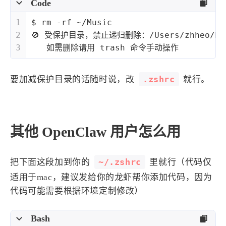
Code
1
$ rm -rf ~/Music
2
🚫 受保护目录，禁止递归删除：/Users/zhheo/Mu
3
   如需删除请用 trash 命令手动操作
.zshrc
要加减保护目录的话随时说，改
就行。
其他 OpenClaw 用户怎么用
~/.zshrc
把下面这段加到你的
里就行（代码仅
适用于mac，建议发给你的龙虾帮你添加代码，因为
代码可能需要根据环境定制修改）
Bash