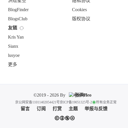
洪绘星空
隐私协议
BlogFinder
Cookies
BlogsClub
版权协议
友链
Kris Yan
Sianx
lusyoe
更多
©2019 - 2026 By
张洪Heo
京公网安备11011402054421号
京ICP备19051325号-2
所有业务正常
留言
订阅
打赏
主题
举报与反馈