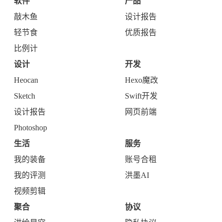
软件
产品
敲木鱼
设计报告
轻节食
优质报告
比例计
设计
开发
Heocan
Hexo魔改
Sketch
Swift开发
设计报告
网页前端
Photoshop
生活
服务
我的装备
账号合租
我的评测
洪墨AI
视频剪辑
聚合
协议