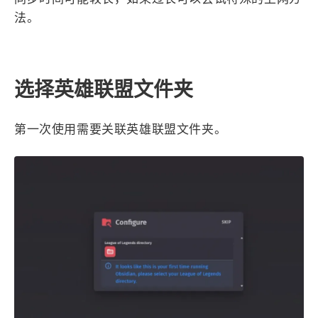
西风往事
易博集
繁中方塊社
法。
中文独立博主聚合站
全站字数 :
909.1k
选择英雄联盟文件夹
第一次使用需要关联英雄联盟文件夹。