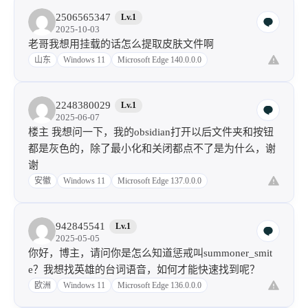
北京
macOS Sequoia
Microsoft Edge 131.0.0.0
2506565347
Lv.1
2025-10-03
老哥我想用挂载的话怎么提取皮肤文件啊
山东
Windows 11
Microsoft Edge 140.0.0.0
2248380029
Lv.1
2025-06-07
楼主 我想问一下，我的obsidian打开以后文件夹和按钮
都是灰色的，除了最小化和关闭都点不了是为什么，谢
谢
安徽
Windows 11
Microsoft Edge 137.0.0.0
942845541
Lv.1
2025-05-05
你好，博主，请问你是怎么知道惩戒叫summoner_smit