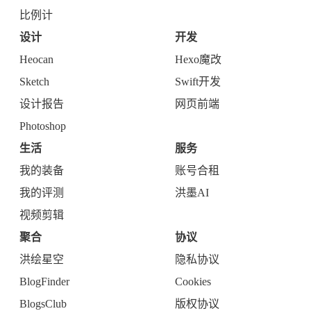
敲木鱼
设计报告
轻节食
优质报告
比例计
设计
开发
Heocan
Hexo魔改
Sketch
Swift开发
设计报告
网页前端
Photoshop
生活
服务
我的装备
账号合租
我的评测
洪墨AI
视频剪辑
聚合
协议
洪绘星空
隐私协议