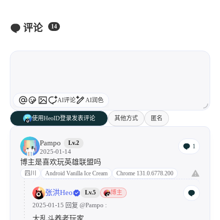
教程
427
干货
185
反馈与投诉
评论
14
AI评论
AI润色
使用HeoID登录发表评论
其他方式
匿名
Pampo
Lv.2
1
2025-01-14
博主是喜欢玩英雄联盟吗
四川
Android Vanilla Ice Cream
Chrome 131.0.6778.200