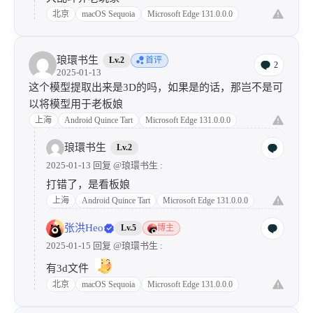
张洪Heo
Lv.5
博主
2025-01-15 回复
@Pampo
:
大乱斗养老玩家
北京
macOS Sequoia
Microsoft Edge 131.0.0.0
琅環书生
Lv.2
首评
2
2025-01-13
这个模型提取出来是3D的吗，如果是的话，那岂不是可
以将模型用于老板娘
上海
Android Quince Tart
Microsoft Edge 131.0.0.0
琅環书生
Lv.2
2025-01-13 回复
@琅環书生
:
打错了，是看板娘
上海
Android Quince Tart
Microsoft Edge 131.0.0.0
张洪Heo
Lv.5
博主
2025-01-15 回复
@琅環书生
:
有3d文件