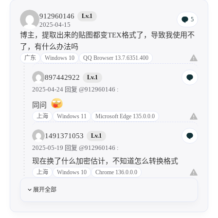
e？我想找英雄的台词语音，如何才能快速找到呢？
欧洲
Windows 11
Microsoft Edge 136.0.0.0
912960146
Lv.1
5
2025-04-15
博主，提取出来的贴图都变TEX格式了，导致我使用不
了，有什么办法吗
广东
Windows 10
QQ Browser 13.7.6351.400
897442922
Lv.1
2025-04-24 回复
@912960146
:
同问
上海
Windows 11
Microsoft Edge 135.0.0.0
1491371053
Lv.1
2025-05-19 回复
@912960146
:
现在换了什么加密估计，不知道怎么转换格式
上海
Windows 10
Chrome 136.0.0.0