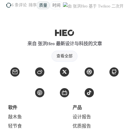
展开全部
6 条评论
排序
质量
时间
来自 张洪Heo 最新设计与科技的文章
查看全部
软件
产品