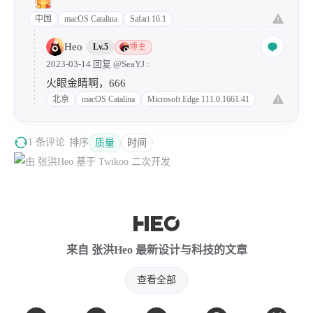
中国
macOS Catalina
Safari 16.1
Heo
Lv.5
博主
2023-03-14 回复
@SeaYJ
:
火眼金睛啊，666
北京
macOS Catalina
Microsoft Edge 111.0.1661.41
1 条评论
排序
质量
时间
来自 张洪Heo 最新设计与科技的文章
查看全部