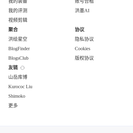
我的装备
账号合租
我的评测
洪墨AI
视频剪辑
聚合
协议
洪绘星空
隐私协议
BlogFinder
Cookies
BlogsClub
版权协议
友链
山岳库博
Kurococ Liu
Shimoko
更多