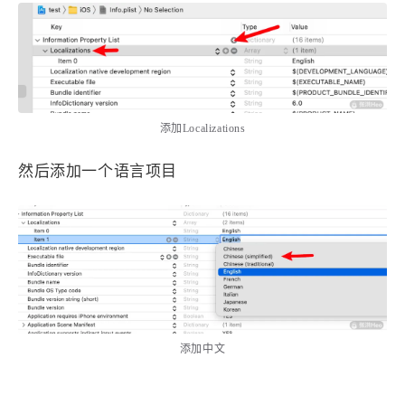
西风往事
易博集
繁中方塊社
中文独立博主聚合站
全站字数 :
908.7k
添加Localizations
然后添加一个语言项目
添加中文