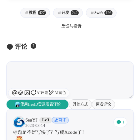
教程
427
开发
242
Swift
126
反馈与投诉
评论
2
AI评论
AI润色
使用HeoID登录发表评论
其他方式
匿名评论
SeaYJ
Lv.3
首评
1
2023-03-14
标题是不是写快了？写成Xcode了！