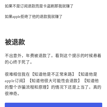
西风往事
易博集
繁中方塊社
如果不是订阅退款而是卡盗刷那我就赚了
中文独立博主聚合站
如果apple拒绝了他的退款我就赚了
全站字数 :
909.1k
被退款
不出意外，年费被退款了。看到这个提示的时候悬着
的心终于死了。
很难相信我在【知道他是不正常来路】【知道他是
apple订阅】【知道他很大可能性会退款】【知道他
的整个诈骗流程和原理】的情况下还是上当了。真的
很神奇。