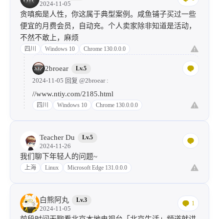
2024-11-05
贪嗔痴是人性，你这属于典型案例。咸鱼铺子买过一些
便宜的月费会员，自动充。个人卖家除非知道是活动，
不然不敢上，麻烦
四川
Windows 10
Chrome 130.0.0.0
2broear
Lv.5
2024-11-05 回复
@2broear
:
//
www.ntiy.com/2185.html
四川
Windows 10
Chrome 130.0.0.0
Teacher Du
Lv.5
2024-11-26
我们聊下年轻人的问题~
上海
Linux
Microsoft Edge 131.0.0.0
白熊阿丸
Lv.3
1
2024-11-05