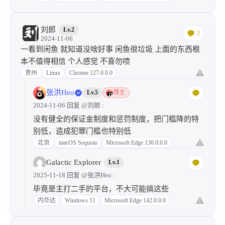
刘郎
Lv.2
2
2024-11-06
一看到闲鱼 就知道没啥好事 闲鱼很垃圾 上面的东西根
本不值得相信 个人感觉 不喜勿喷
贵州
Linux
Chrome 127.0.0.0
张洪Heo
Lv.5
博主
2024-11-06 回复
@刘郎
:
没有健全的保证金制度和惩罚制度，把门槛降的特
别低，造成犯罪门槛也特别低
北京
macOS Sequoia
Microsoft Edge 130.0.0.0
Galactic Explorer
Lv.1
2025-11-18 回复
@张洪Heo
:
毕竟是主打二手的平台，不大可能搞这些
内华达
Windows 11
Microsoft Edge 142.0.0.0