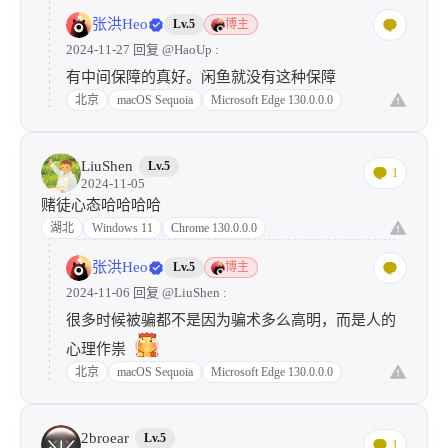
张洪Heo
Lv.5
博主
2024-11-27 回复
@HaoUp
:
有中间保障的真好。闲鱼就没有这种保障
北京
macOS Sequoia
Microsoft Edge 130.0.0.0
LiuShen
Lv.5
1
2024-11-05
赌徒心态哈哈哈哈
湖北
Windows 11
Chrome 130.0.0.0
张洪Heo
Lv.5
博主
2024-11-06 回复
@LiuShen
:
很多时候被骗都不是因为骗术多么高明，而是人的
心理作祟
北京
macOS Sequoia
Microsoft Edge 130.0.0.0
2broear
Lv.5
1