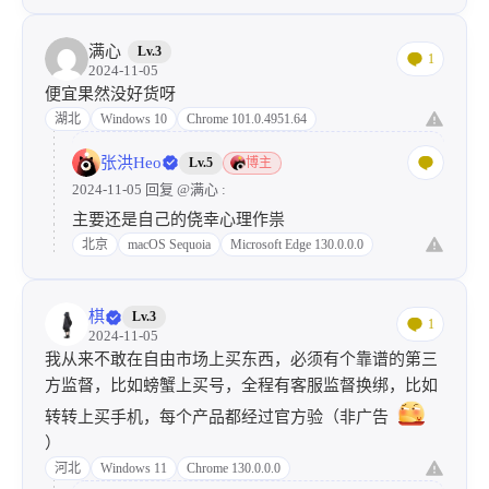
满心
Lv.3
1
2024-11-05
便宜果然没好货呀
湖北
Windows 10
Chrome 101.0.4951.64
张洪Heo
Lv.5
博主
2024-11-05 回复
@满心
:
主要还是自己的侥幸心理作祟
北京
macOS Sequoia
Microsoft Edge 130.0.0.0
棋
Lv.3
1
2024-11-05
我从来不敢在自由市场上买东西，必须有个靠谱的第三
方监督，比如螃蟹上买号，全程有客服监督换绑，比如
转转上买手机，每个产品都经过官方验（非广告
）
河北
Windows 11
Chrome 130.0.0.0