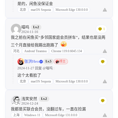
是的，闲鱼没保证金
北京
macOS Sequoia
Microsoft Edge 130.0.0.0
喵呜
Lv.2
1
2024-11-16
我之前在闲鱼买“多邻国家庭会员拼车”，结果也是没两
三个月直接给我踢出跑路了
河北
Android Tiramisu
Chrome 119.0.6045.134
张洪Heo
Lv.5
博主
2024-11-27 回复
@喵呜
:
这个太看脸了
北京
macOS Sequoia
Microsoft Edge 130.0.0.0
浅笑安然
Lv.2
2024-12-24
我都是买联合会员，没翻过车，一直在捡漏
上海
Windows 11
Microsoft Edge 131.0.0.0