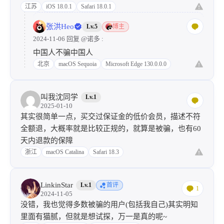
江苏
iOS 18.0.1
Safari 18.0.1
张洪Heo
Lv.5
博主
2024-11-06 回复
@诺多
:
中国人不骗中国人
北京
macOS Sequoia
Microsoft Edge 130.0.0.0
叫我沈同学
Lv.1
2025-01-10
其实很简单一点，买交过保证金的低价会员，描述不符
全额退，大概率就是比较正规的，就算是被骗，也有60
天内退款的保障
浙江
macOS Catalina
Safari 18.3
LinkinStar
Lv.1
首评
1
2024-11-05
没错，我也觉得多数被骗的用户(包括我自己)其实明知
里面有猫腻，但就是想试探，万一是真的呢~