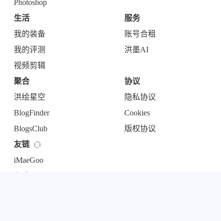
Photoshop
生活
服务
我的装备
账号合租
我的评测
洪墨AI
视频剪辑
聚合
协议
洪绘星空
隐私协议
BlogFinder
Cookies
BlogsClub
版权协议
友链
iMaeGoo
咖啡豆子coffee
日勿
更多