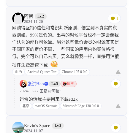
阿猪
Lv.2
1
2024-11-20
网购得坚持0信任和常识判断原则，便宜到不真实的东
西别碰，99%是假的。出事的时候平台也不一定会像我
们认为的那样可依靠。另外这些低价会员的根源其实是
不同国家的定价不同，一些国家的应用内购买价格很
低，完全可以自己去买。要么就像我一样，直接用油猴
插件免费高速下载
山西
Android Quince Tart
Chrome 107.0.0.0
张洪Heo
Lv.5
博主
2024-11-27 回复
@阿猪
:
迅雷的话我主要用来下载ed2k
北京
macOS Sequoia
Microsoft Edge 130.0.0.0
Kevin's Space
Lv.2
2024-11-07