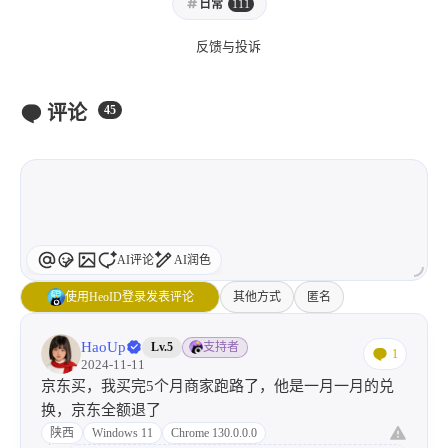
日常
111
反馈与投诉
评论
45
AI评论
AI润色
使用HeoID登录发表评论
其他方式
匿名
HaoUp
Lv.5
支持者
1
2024-11-11
京东买，我买完5个月商家跑路了，他是一月一月的兑
换，京东全额退了
陕西
Windows 11
Chrome 130.0.0.0