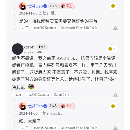
张洪Heo
Lv.5
博主
2024-11-05 回复
@棋
:
是的，得找那种卖家需要交保证金的平台
北京
macOS Sequoia
Microsoft Edge 130.0.0.0
xcsoft
Lv.2
1
2024-11-06
咸鱼不靠谱，我之前买 AW8 1.5k， 结果应该是个资源
或者官换机，表内序列号和表身不一样。用了几天就出
问题了，退货后人家 不愿意了，不退款，拉黑。找客服
披露了对方的身份证等信息，给他封号了，让自己想办
法起诉
江苏
macOS Catalina
Safari 18.1
张洪Heo
Lv.5
博主
2024-11-06 回复
@xcsoft
:
唉，太难了
北京
macOS Sequoia
Microsoft Edge 130.0.0.0