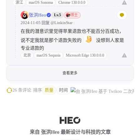
浙江
macOS Sonoma
Chrome 130.0.0.0
张洪Heo
Lv.5
博主
2024-11-05 回复
@LinkinStar
:
在我的潜意识里觉得苹果退款也不能百分百成功，
说不定我就是那个退款失败的
没想到人家是
专业退款的
北京
macOS Sequoia
Microsoft Edge 130.0.0.0
查看更多
26 条评论
排序
质量
时间
来自 张洪Heo 最新设计与科技的文章