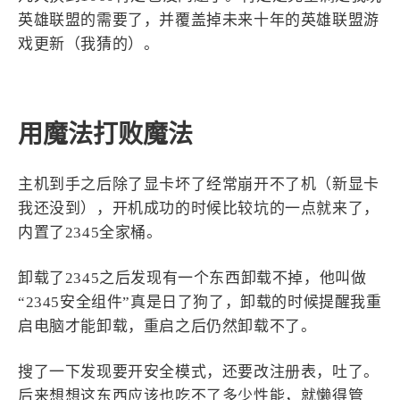
英雄联盟的需要了，并覆盖掉未来十年的英雄联盟游
戏更新（我猜的）。
用魔法打败魔法
主机到手之后除了显卡坏了经常崩开不了机（新显卡
我还没到），开机成功的时候比较坑的一点就来了，
内置了2345全家桶。
卸载了2345之后发现有一个东西卸载不掉，他叫做
“2345安全组件”真是日了狗了，卸载的时候提醒我重
启电脑才能卸载，重启之后仍然卸载不了。
搜了一下发现要开安全模式，还要改注册表，吐了。
后来想想这东西应该也吃不了多少性能，就懒得管