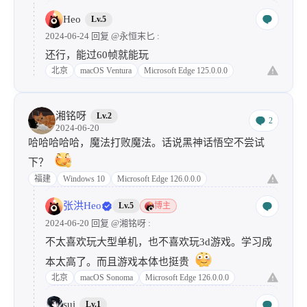
Heo
Lv.5
2024-06-24 回复
@永恒末匕
:
还行，能过60帧就能玩
北京
macOS Ventura
Microsoft Edge 125.0.0.0
湘铭呀
Lv.2
2
2024-06-20
哈哈哈哈哈，魔法打败魔法。话说黑神话悟空不尝试
下？
福建
Windows 10
Microsoft Edge 126.0.0.0
张洪Heo
Lv.5
博主
2024-06-20 回复
@湘铭呀
:
不太喜欢玩大型单机，也不喜欢玩3d游戏。学习成
本太高了。而且游戏本体也挺贵
北京
macOS Sonoma
Microsoft Edge 126.0.0.0
sui
Lv.1