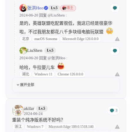
张洪Heo
Lv.5
博主
2024-06-20 回复
@LiuShen
:
是的，英雄联盟吃配置很低，我这已经是很豪华
啦，不过我朋友都花八千多块组电脑玩联盟
北京
macOS Sonoma
Microsoft Edge 126.0.0.0
LiuShen
Lv.5
2024-06-20 回复
@张洪Heo
:
哈哈，牛拉婴儿车
湖北
Windows 11
Chrome 126.0.0.0
展开全部
akilar
Lv.5
3
2024-06-24
重装个纯净版系统不好吗？
浙江
Windows 7
Microsoft Edge 109.0.1518.140