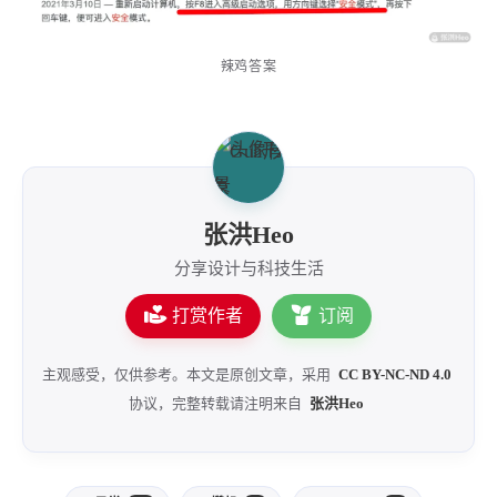
辣鸡答案
张洪Heo
分享设计与科技生活
打赏作者
订阅
主观感受，仅供参考。本文是原创文章，采用
CC BY-NC-ND 4.0
协议，完整转载请注明来自
张洪Heo