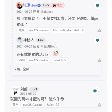
张洪Heo
Lv.5
博主
2024-06-25 回复
@akilar
:
那可太费劲了，不仅要找U盘，还要下镜像，做pe，
累死了
北京
macOS Sonoma
Microsoft Edge 126.0.0.0
神秘人
Lv.2
2024-06-27 回复
@张洪Heo
:
还有你怕累的活儿？
四川
macOS Catalina
Safari 17.5
展开全部
刘郎
Lv.3
2
2024-06-20
就因为玩lol才配的吗？ 这么牛😳
贵州
macOS Catalina
Safari 17.5