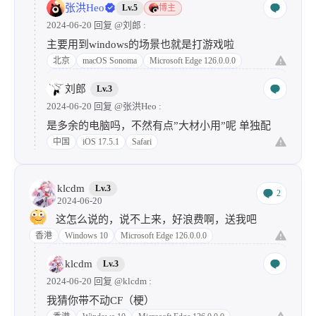
张洪Heo
Lv.5
博主
2024-06-20 回复
@刘郎
:
主要用到windows的场景也就是打游戏啦
北京
macOS Sonoma
Microsoft Edge 126.0.0.0
刘郎
Lv.3
2024-06-20 回复
@张洪Heo
:
是多余的电脑吗，不然有点”大材小用”呢 单独配
中国
iOS 17.5.1
Safari
klcdm
Lv.3
2
2024-06-20
这怎么说的，说不上来，好浪费啊，送我吧
香港
Windows 10
Microsoft Edge 126.0.0.0
klcdm
Lv.3
2024-06-20 回复
@klcdm
:
我猜你带不动CF（梗）