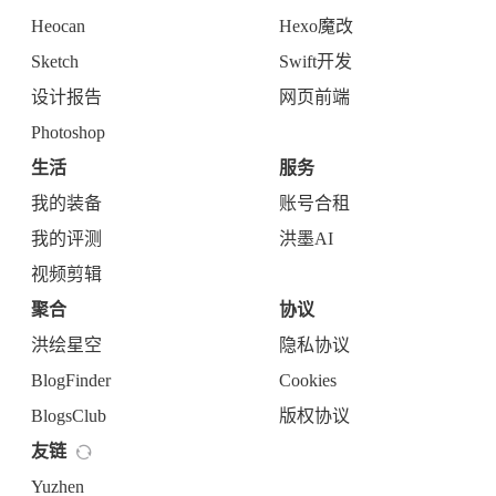
Heocan
Hexo魔改
Sketch
Swift开发
设计报告
网页前端
Photoshop
生活
服务
我的装备
账号合租
我的评测
洪墨AI
视频剪辑
聚合
协议
洪绘星空
隐私协议
BlogFinder
Cookies
BlogsClub
版权协议
友链
Yuzhen