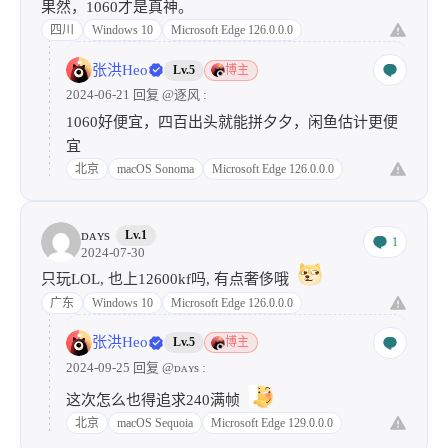
果然，1060才是真神。
四川
Windows 10
Microsoft Edge 126.0.0.0
张洪Heo
Lv.5
博主
2024-06-21 回复
@逐风
:
1060好便宜，四百出头就能拼夕夕，闲鱼估计更便
宜
北京
macOS Sonoma
Microsoft Edge 126.0.0.0
ᴅᴀʏs
Lv.1
1
2024-07-30
只玩LOL, 也上12600kf吗, 有点奢侈哦
广东
Windows 10
Microsoft Edge 126.0.0.0
张洪Heo
Lv.5
博主
2024-09-25 回复
@ᴅᴀʏs
:
这次怎么也得追求240满帧
北京
macOS Sequoia
Microsoft Edge 129.0.0.0