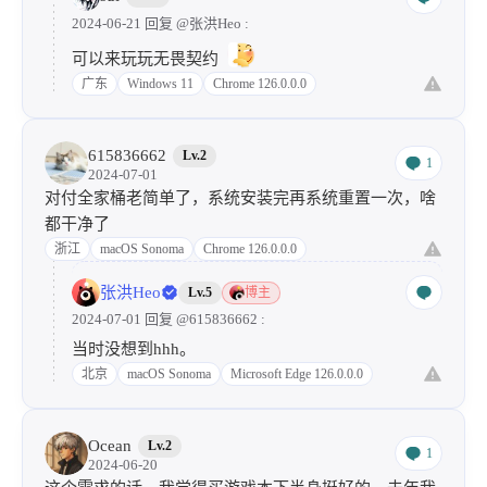
2024-06-21 回复
@张洪Heo
:
可以来玩玩无畏契约
广东
Windows 11
Chrome 126.0.0.0
615836662
Lv.2
1
2024-07-01
对付全家桶老简单了，系统安装完再系统重置一次，啥
都干净了
浙江
macOS Sonoma
Chrome 126.0.0.0
张洪Heo
Lv.5
博主
2024-07-01 回复
@615836662
:
当时没想到hhh。
北京
macOS Sonoma
Microsoft Edge 126.0.0.0
Ocean
Lv.2
1
2024-06-20