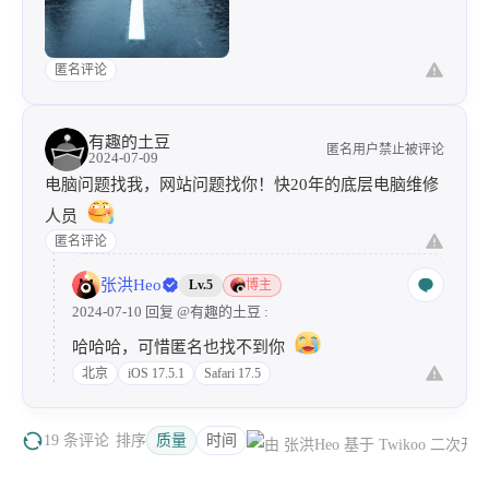
匿名评论
有趣的土豆
匿名用户禁止被评论
2024-07-09
电脑问题找我，网站问题找你！快20年的底层电脑维修
人员
匿名评论
张洪Heo
Lv.5
博主
2024-07-10 回复
@有趣的土豆
:
哈哈哈，可惜匿名也找不到你
北京
iOS 17.5.1
Safari 17.5
19 条评论
排序
质量
时间