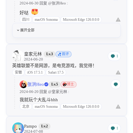
2024-06-30 回复
@张洪Heo
:
好哒
四川
macOS Sonoma
Microsoft Edge 126.0.0.0
展开全部
皇家元林
Lv.3
首评
1
2024-06-20
英雄联盟不是网游，是电竞游戏，我觉得！
安徽
iOS 17.5.1
Safari 17.5
张洪Heo
Lv.5
博主
2024-06-20 回复
@皇家元林
:
我就玩个大乱斗hhh
北京
macOS Sonoma
Microsoft Edge 126.0.0.0
Pampo
Lv.2
1
2024-07-08