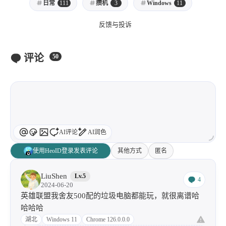
日常
111
攒机
3
Windows
11
反馈与投诉
评论
50
AI评论
AI润色
使用HeoID登录发表评论
其他方式
匿名
LiuShen
Lv.5
4
2024-06-20
英雄联盟我舍友500配的垃圾电脑都能玩，就很离谱哈
哈哈哈
湖北
Windows 11
Chrome 126.0.0.0