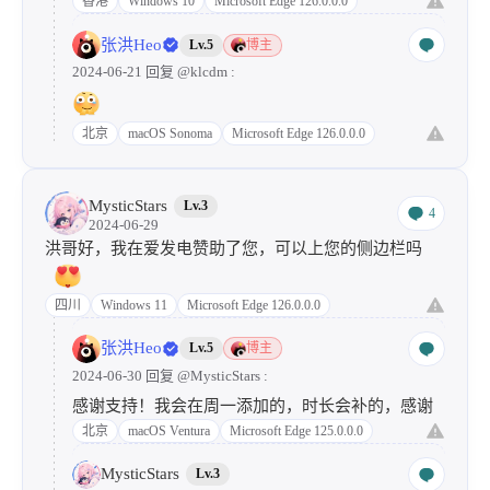
香港
Windows 10
Microsoft Edge 126.0.0.0
张洪Heo
Lv.5
博主
2024-06-21 回复
@klcdm
:
北京
macOS Sonoma
Microsoft Edge 126.0.0.0
MysticStars
Lv.3
4
2024-06-29
洪哥好，我在爱发电赞助了您，可以上您的侧边栏吗
四川
Windows 11
Microsoft Edge 126.0.0.0
张洪Heo
Lv.5
博主
2024-06-30 回复
@MysticStars
:
感谢支持！我会在周一添加的，时长会补的，感谢
北京
macOS Ventura
Microsoft Edge 125.0.0.0
MysticStars
Lv.3