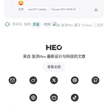
西风往事
易博集
繁中方塊社
中文独立博主聚合站
北京
macOS Catalina
Chrome 90.0.4430.93
1 条评论
排序
质量
时间
全站字数 :
909.1k
来自 张洪Heo 最新设计与科技的文章
查看全部