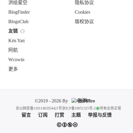
洪绘星空
隐私协议
BlogFinder
Cookies
BlogsClub
版权协议
友链
Kris Yan
阿航
Wcowin
更多
©2019 - 2026 By
张洪Heo
京公网安备11011402054421号
京ICP备19051325号-2
所有业务正常
留言
订阅
打赏
主题
举报与反馈