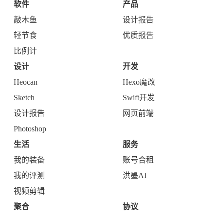
软件
产品
敲木鱼
设计报告
轻节食
优质报告
比例计
设计
开发
Heocan
Hexo魔改
Sketch
Swift开发
设计报告
网页前端
Photoshop
生活
服务
我的装备
账号合租
我的评测
洪墨AI
视频剪辑
聚合
协议