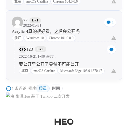
北京
macOS Catalina
Chrome 104.0.0.0
77
Lv.1
1
2022-05-31
Acrylic 4真的很好看，之后会公开吗
浙江
Windows 10
Chrome 101.0.0.0
123
Lv.1
2022-10-21 回复
@77
:
要公开早公开了显然不可能公开
北京
macOS Catalina
Microsoft Edge 106.0.1370.47
4 条评论
排序
质量
时间