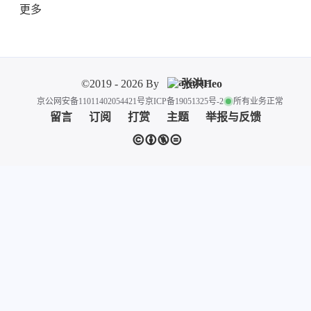
更多
©2019 - 2026 By
张洪Heo
京公网安备11011402054421号
京ICP备19051325号-2
所有业务正常
留言
订阅
打赏
主题
举报与反馈