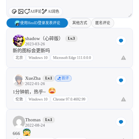
AI评论
AI润色
使用HeoID登录发表评论
其他方式
匿名评论
shadow（心碎版）
Lv.3
2023-03-26
新的图标会更新吗
北京
Windows 10
Microsoft Edge 111.0.0.0
XueZha
Lv.1
首评
2022-01-26
1分钟前，热乎~
伦敦
Windows 10
Chrome 97.0.4692.99
Thomas
Lv.1
2022-08-24
666