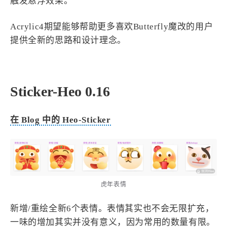
触发悬浮效果。
Acrylic4期望能够帮助更多喜欢Butterfly魔改的用户
提供全新的思路和设计理念。
Sticker-Heo 0.16
在 Blog 中的 Heo-Sticker
虎年表情
新增/重绘全新6个表情。表情其实也不会无限扩充，
一味的增加其实并没有意义，因为常用的数量有限。