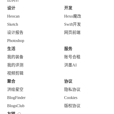
设计
开发
Heocan
Hexo魔改
Sketch
Swift开发
设计报告
网页前端
Photoshop
生活
服务
我的装备
账号合租
我的评测
洪墨AI
视频剪辑
聚合
协议
洪绘星空
隐私协议
BlogFinder
Cookies
BlogsClub
版权协议
友链