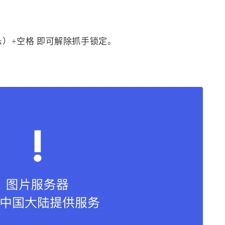
ock）+空格 即可解除抓手锁定。