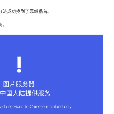
分法成功找到了罪魁祸首。
啊。