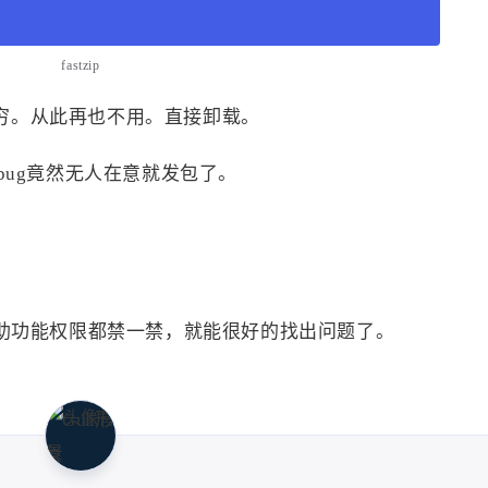
fastzip
不穷。从此再也不用。直接卸载。
的bug竟然无人在意就发包了。
助功能权限都禁一禁，就能很好的找出问题了。