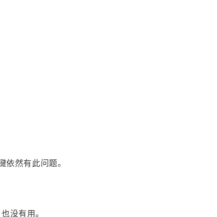
键的键依然有此问题。
重置，也没有用。