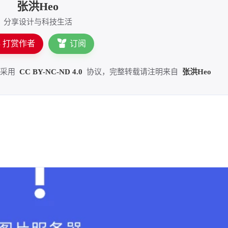
张洪Heo
分享设计与科技生活
打赏作者
订阅
，采用
CC BY-NC-ND 4.0
协议，完整转载请注明来自
张洪Heo
PS邀请函多名字怎么处理？批量制作证书、邀请
图片