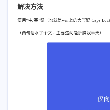
解决方法
使用“中/英”键（也就是win上的大写键 Caps L
（两句话水了个文，主要这问题折腾我半天）