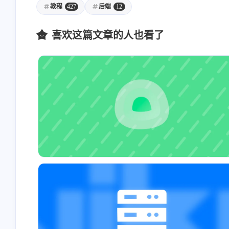
教程
427
后端
12
喜欢这篇文章的人也看了