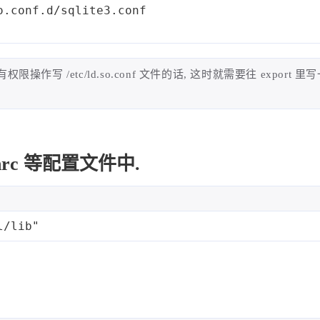
o.conf.d/sqlite3.conf
但是却没有权限操作写 /etc/ld.so.conf 文件的话, 这时就需要往 export 
hrc 等配置文件中.
l/lib"