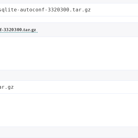
sqlite-autoconf-3320300.tar.gz
nf-3320300.tar.gz
ar.gz