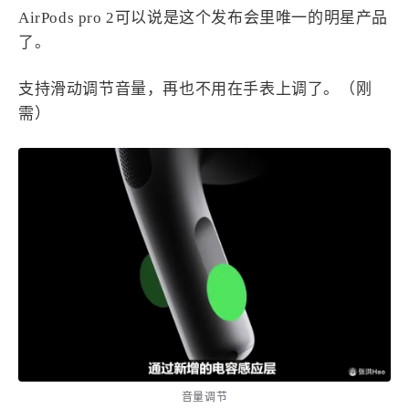
AirPods pro 2可以说是这个发布会里唯一的明星产品
了。
支持滑动调节音量，再也不用在手表上调了。（刚
需）
音量调节