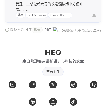
2022-09-13 回复
@lyx
:
我还一直感觉超大号的发送键按起来方便来
着。。。
北京
macOS Catalina
Chrome 105.0.0.0
13 条评论
排序
质量
时间
来自 张洪Heo 最新设计与科技的文章
查看全部