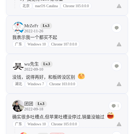
0，我觉得1299有希望
北京
macOS Catalina
Chrome 105.0.0.0
MrZeFr
Lv.3
2022-11-26
我表示我一个都买不起
广东
Windows 10
Chrome 107.0.0.0
wu先生
Lv.3
2022-09-10
没钱，说得再好，和板砖没区别
湖北
Windows 7
Chrome 103.0.0.0
团团
Lv.3
1
2022-09-18
确实很多吐槽点,但苹果吐槽没停过,销量没输过
广东
Windows 10
Chrome 105.0.0.0