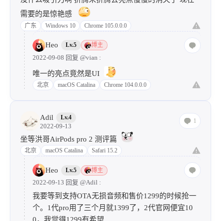
没什么吸引力啊 折腾来折腾去亮点慢慢的消失了 现在
需要的是惊艳感
广东
Windows 10
Chrome 105.0.0.0
Heo
Lv.5
博主
2022-09-08 回复
@vian
:
唯一的亮点竟然是UI
北京
macOS Catalina
Chrome 104.0.0.0
Adil
Lv.4
1
2022-09-13
坐等洪哥AirPods pro 2 测评篇
北京
macOS Catalina
Safari 15.2
Heo
Lv.5
博主
2022-09-13 回复
@Adil
:
我要等到支持OTA无损音频和售价1299的时候抢一
个。1代pro用了三个月就1399了，2代官网便宜10