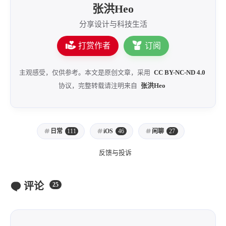
张洪Heo
分享设计与科技生活
打赏作者
订阅
主观感受，仅供参考。本文是原创文章，采用
CC BY-NC-ND 4.0
协议，完整转载请注明来自
张洪Heo
日常
111
iOS
46
闲聊
27
反馈与投诉
评论
25