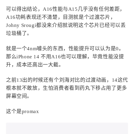
CPU性能
可以得出结论，A16性能与A15几乎没有任何差距，
A16功耗表现还不清楚，目测就是个过渡芯片，
Johny Srougi都没来介绍就说明这个芯片已经可以丢
垃圾桶了。
就是一个4nm噱头的东西，性能提升可以认为是0。
那么iPhone 14 不用A16也可以理解，毕竟性能没提
升，成本还高出一大截。
之前13出的时候还有个刘海对比的过渡动画，14这代
根本就不敢放，生怕消费者看到药丸下移占用了更多
屏幕空间。
这个是promax