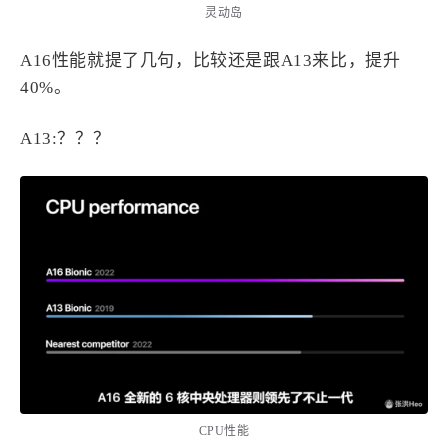
灵动岛
A16性能就提了几句，比较还是跟A13来比，提升
40%。
A13:？？？