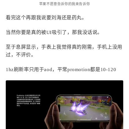
苹果不愿意告诉你的我来告诉你
看完这个再跟我说要刘海还是药丸。
当然你要是真的被UI吸引了，那我没话说。
至于息屏显示，手表上我觉得真的刚需，手机上没用
过，不评价。
1hz刷新率只用于aod，平常promotion都是10-120