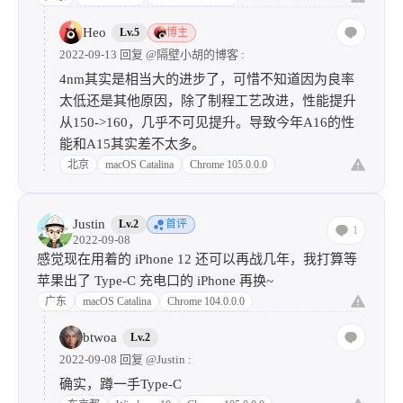
广东
Windows 10
Chrome 104.0.0.0
Heo
Lv.5
博主
2022-09-13 回复
@隔壁小胡的博客
:
4nm其实是相当大的进步了，可惜不知道因为良率
太低还是其他原因，除了制程工艺改进，性能提升
从150->160，几乎不可见提升。导致今年A16的性
能和A15其实差不太多。
北京
macOS Catalina
Chrome 105.0.0.0
Justin
Lv.2
首评
1
2022-09-08
感觉现在用着的 iPhone 12 还可以再战几年，我打算等
苹果出了 Type-C 充电口的 iPhone 再换~
广东
macOS Catalina
Chrome 104.0.0.0
btwoa
Lv.2
2022-09-08 回复
@Justin
:
确实，蹲一手Type-C