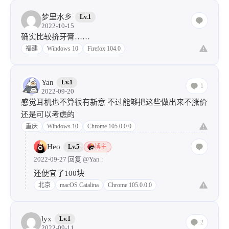
梦里水乡
Lv.1
2022-10-15
确实比较挤牙膏……
福建
Windows 10
Firefox 104.0
Yan
Lv.1
1
2022-09-20
感觉耳机也不算很有新意 不过能够把这些做出来不涨价
还是可以考虑的
重庆
Windows 10
Chrome 105.0.0.0
Heo
Lv.5
博主
2022-09-27 回复
@Yan
:
还便宜了100块
北京
macOS Catalina
Chrome 105.0.0.0