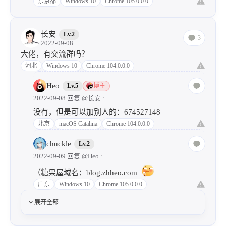
东京都
Windows 10
Chrome 105.0.0.0
长安
Lv.2
3
2022-09-08
大佬，有交流群吗？
河北
Windows 10
Chrome 104.0.0.0
Heo
Lv.5
博主
2022-09-08 回复
@长安
:
没有，但是可以加别人的：674527148
北京
macOS Catalina
Chrome 104.0.0.0
chuckle
Lv.2
2022-09-09 回复
@Heo
:
（糖果屋域名：blog.zhheo.com
广东
Windows 10
Chrome 105.0.0.0
展开全部