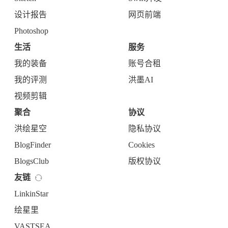
设计报告
网页前端
Photoshop
生活
服务
我的装备
账号合租
我的评测
洪墨AI
视频剪辑
聚合
协议
洪绘星空
隐私协议
BlogFinder
Cookies
BlogsClub
版权协议
友链
LinkinStar
绘星里
VASTSEA