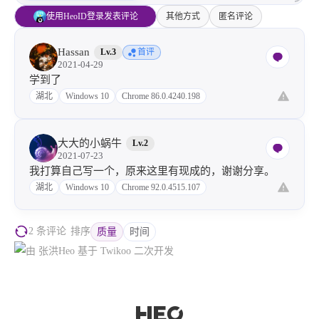
使用HeoID登录发表评论
其他方式
匿名评论
Hassan
Lv.3
首评
2021-04-29
学到了
湖北
Windows 10
Chrome 86.0.4240.198
大大的小蜗牛
Lv.2
2021-07-23
我打算自己写一个，原来这里有现成的，谢谢分享。
湖北
Windows 10
Chrome 92.0.4515.107
2 条评论
排序
质量
时间