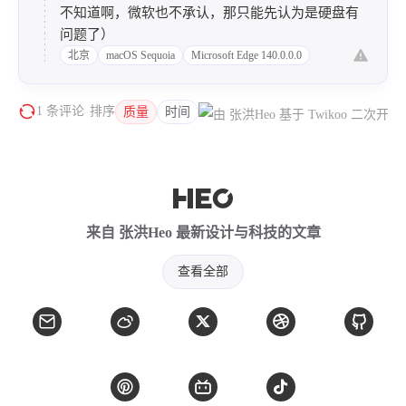
不知道啊，微软也不承认，那只能先认为是硬盘有
问题了）
北京
macOS Sequoia
Microsoft Edge 140.0.0.0
1 条评论
排序
质量
时间
来自 张洪Heo 最新设计与科技的文章
查看全部