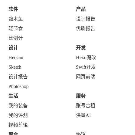
软件
产品
敲木鱼
设计报告
轻节食
优质报告
比例计
设计
开发
Heocan
Hexo魔改
Sketch
Swift开发
设计报告
网页前端
Photoshop
生活
服务
我的装备
账号合租
我的评测
洪墨AI
视频剪辑
聚合
协议