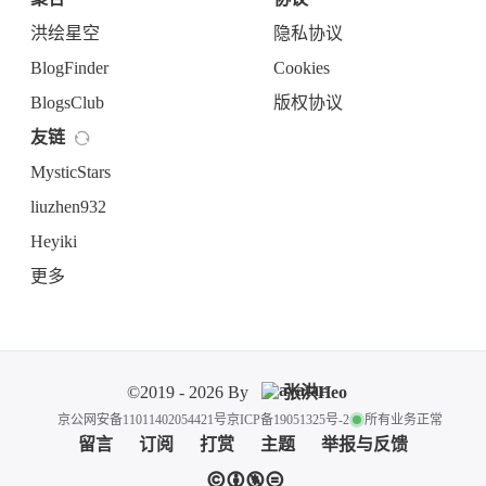
洪绘星空
隐私协议
BlogFinder
Cookies
BlogsClub
版权协议
友链
MysticStars
liuzhen932
Heyiki
更多
©2019 - 2026 By
张洪Heo
京公网安备11011402054421号
京ICP备19051325号-2
所有业务正常
留言
订阅
打赏
主题
举报与反馈