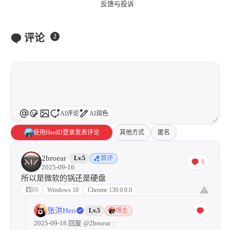
反馈与投诉
评论
2
AI评论
AI润色
使用HeoID登录发表评论
其他方式
匿名
2broear
Lv.5
首评
1
2025-09-16
所以是微软的锅还是硬盘
四川
Windows 10
Chrome 139.0.0.0
张洪Heo
Lv.5
博主
2025-09-18 回复
@2broear
: