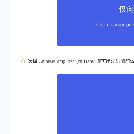
选择 Chinese(Simplified)(zh-Hans) 即可