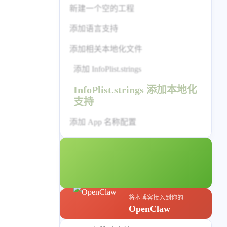
标签列表
新建一个空的工程
专栏
添加语言支持
添加相关本地化文件
设计报告
设计分享
添加 InfoPlist.strings
设计工具
InfoPlist.strings 添加本地化
友链
支持
添加 App 名称配置
文章推荐
友链列表
我的
我的装备
我的项目
将本博客接入到你的
关于本站
OpenClaw