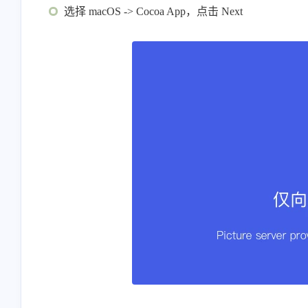
选择 macOS -> Cocoa App，点击 Next