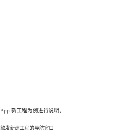
a App 新工程为例进行说明。
+ N 就会触发新建工程的导航窗口