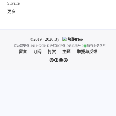
Silvaire
更多
©2019 - 2026 By
张洪Heo
京公网安备11011402054421号
京ICP备19051325号-2
所有业务正常
留言
订阅
打赏
主题
举报与反馈