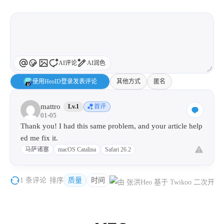
AI评论
AI润色
使用HeoID登录发表评论
其他方式
匿名
mattro
Lv.1
首评
01-05
Thank you! I had this same problem, and your article help
ed me fix it.
马萨诸塞
macOS Catalina
Safari 26.2
1 条评论
排序
质量
时间