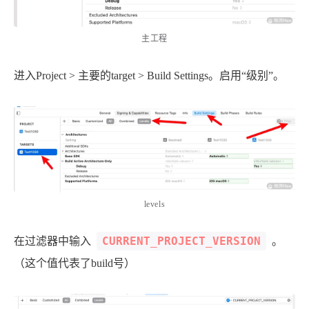
西风往事
易博集
繁中方塊社
中文独立博主聚合站
主工程
全站字数 :
909.1k
进入Project > 主要的target > Build Settings。启用“级别”。
levels
CURRENT_PROJECT_VERSION
在过滤器中输入
。
（这个值代表了build号）