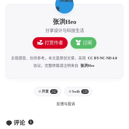
张洪Heo
分享设计与科技生活
打赏作者
订阅
主观感受，仅供参考。本文是原创文章，采用
CC BY-NC-ND 4.0
协议，完整转载请注明来自
张洪Heo
开发
242
Swift
126
反馈与投诉
评论
1