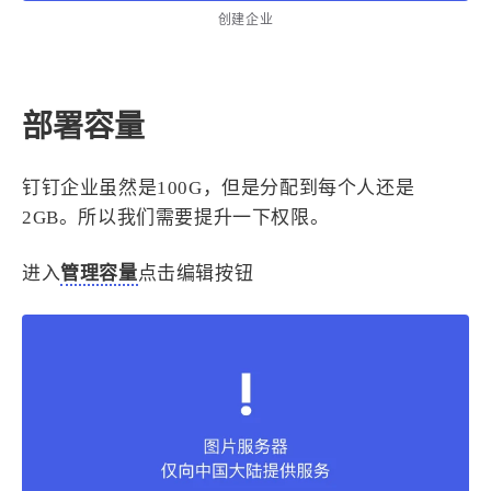
西风往事
易博集
繁中方塊社
创建企业
中文独立博主聚合站
全站字数 :
909.1k
部署容量
钉钉企业虽然是100G，但是分配到每个人还是
2GB。所以我们需要提升一下权限。
进入
管理容量
点击编辑按钮