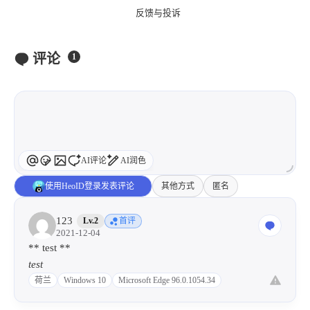
反馈与投诉
评论
1
AI评论
AI润色
使用HeoID登录发表评论
其他方式
匿名
123
Lv.2
首评
2021-12-04
** test **
test
荷兰
Windows 10
Microsoft Edge 96.0.1054.34