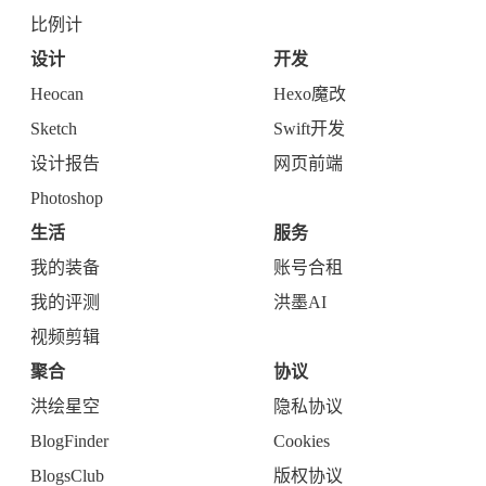
比例计
设计
开发
Heocan
Hexo魔改
Sketch
Swift开发
设计报告
网页前端
Photoshop
生活
服务
我的装备
账号合租
我的评测
洪墨AI
视频剪辑
聚合
协议
洪绘星空
隐私协议
BlogFinder
Cookies
BlogsClub
版权协议