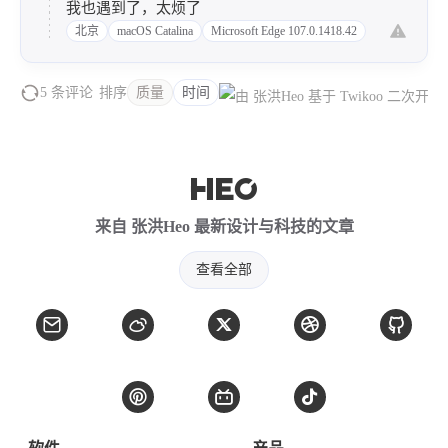
我也遇到了，太烦了
北京
macOS Catalina
Microsoft Edge 107.0.1418.42
5 条评论
排序
质量
时间
来自 张洪Heo 最新设计与科技的文章
查看全部