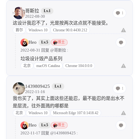
哥斯拉
Lv.1
1
2022-08-30
这设计我忍不了，光是按两次这点就不能接受。
首尔
Windows 10
Chrome 90.0.4430.212
Heo
Lv.5
博主
2022-08-31 回复
@哥斯拉
:
垃圾设计毁产品系列
北京
macOS Catalina
Chrome 104.0.0.0
1439809425
Lv.1
1
2022-11-16
我也买了，其实上面这些还能忍，最不能忍的是出水不
是层流，往外面溅的哪都是
北京
Windows 10
Microsoft Edge 107.0.1418.42
Heo
Lv.5
博主
2022-11-17 回复
@1439809425
: