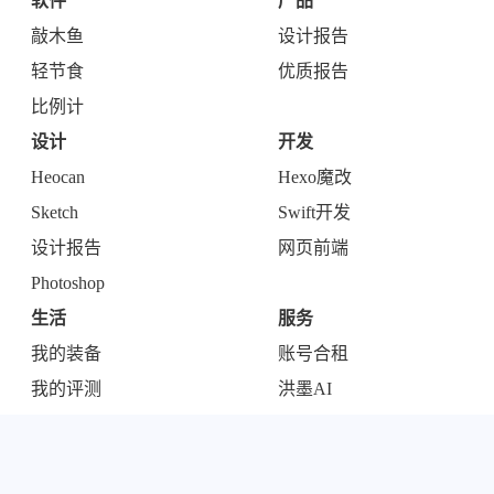
软件
产品
敲木鱼
设计报告
轻节食
优质报告
比例计
设计
开发
Heocan
Hexo魔改
Sketch
Swift开发
设计报告
网页前端
Photoshop
生活
服务
我的装备
账号合租
我的评测
洪墨AI
视频剪辑
聚合
协议