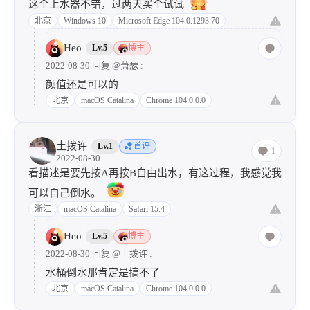
这个上水器不错，过两天买个试试
北京
Windows 10
Microsoft Edge 104.0.1293.70
Heo
Lv.5
博主
2022-08-30 回复
@萧瑟
:
颜值还是可以的
北京
macOS Catalina
Chrome 104.0.0.0
土拨许
Lv.1
首评
1
2022-08-30
看描述是要先按A再按B自由出水，有这过程，我感觉我
可以自己倒水。
浙江
macOS Catalina
Safari 15.4
Heo
Lv.5
博主
2022-08-30 回复
@土拨许
:
水桶倒水那肯定是搞不了
北京
macOS Catalina
Chrome 104.0.0.0