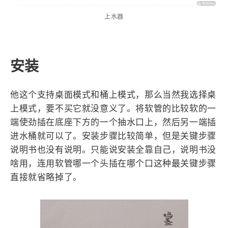
西风往事
易博集
繁中方塊社
上水器
中文独立博主聚合站
全站字数 :
909.1k
安装
他这个支持桌面模式和桶上模式，那么当然我选择桌
上模式，要不买它就没意义了。将软管的比较软的一
端使劲插在底座下方的一个抽水口上，然后另一端插
进水桶就可以了。安装步骤比较简单，但是关键步骤
说明书也没有说明。只能说安装全靠自己，说明书没
啥用，连用软管哪一个头插在哪个口这种最关键步骤
直接就省略掉了。