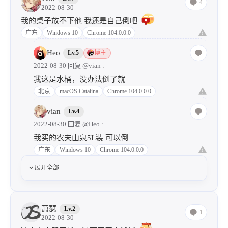
4
2022-08-30
我的桌子放不下他 我还是自己倒吧
广东
Windows 10
Chrome 104.0.0.0
Heo
Lv.5
博主
2022-08-30 回复
@vian
:
我这是水桶，没办法倒了就
北京
macOS Catalina
Chrome 104.0.0.0
vian
Lv.4
2022-08-30 回复
@Heo
:
我买的农夫山泉5L装 可以倒
广东
Windows 10
Chrome 104.0.0.0
展开全部
萧瑟
Lv.2
1
2022-08-30