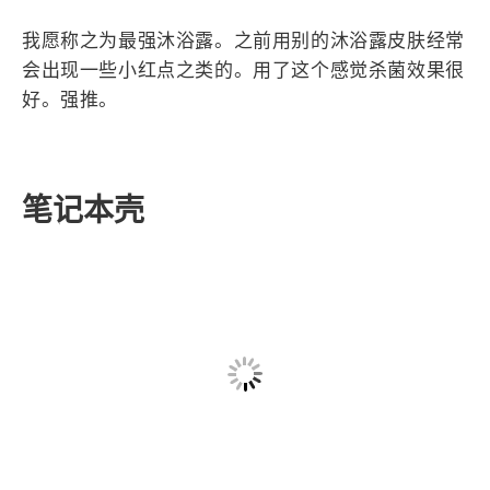
沐浴露
我愿称之为最强沐浴露。之前用别的沐浴露皮肤经常
会出现一些小红点之类的。用了这个感觉杀菌效果很
好。强推。
笔记本壳