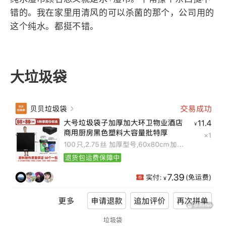
湿巾
纯水湿巾顾名思义就是水+湿巾。平常擦个东西挺不
错的。我在家里用清风的可以杀菌的那个，公司用的
这个纯水。都挺不错。
大垃圾袋