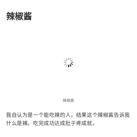
好喜欢这个手机壳，轻薄并且支持magsafe。我现在
还在用。
辣椒酱
辣椒酱