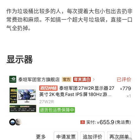
垃圾袋
作为垃圾桶比较多的人，每次提着大包小包出去扔非
常费劲和麻烦。不如搞一个超大号垃圾袋，直接一口
气全扔掉。
显示器