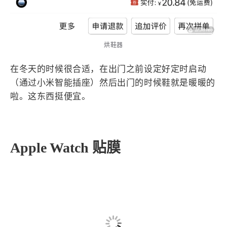
西风往事
易博集
繁中方塊社
中文独立博主聚合站
全站字数 :
909.1k
烘鞋器
在冬天的时候很合适，在出门之前设定好定时启动
（通过小米智能插座）然后出门的时候鞋就是暖暖的
啦。这东西挺便宜。
Apple Watch 贴膜