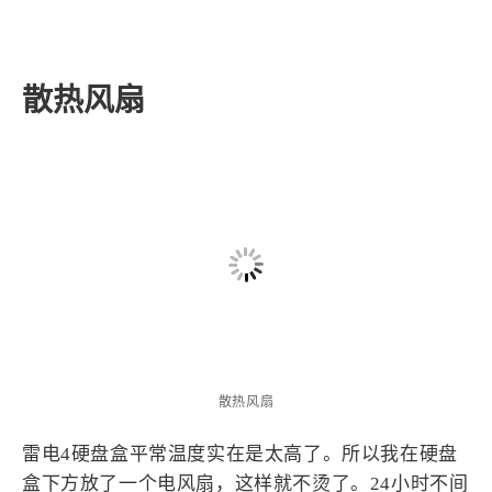
买了电动牙刷不是很贵，但是这个刷头真tm贵啊。第
三方的刷头磨圆率低，用电动最好用官方的，不过官
方真贵真贵真贵。
散热风扇
散热风扇