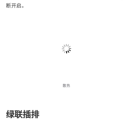
雷电4硬盘盒平常温度实在是太高了。所以我在硬盘
盒下方放了一个电风扇，这样就不烫了。24小时不间
断开启。
散热