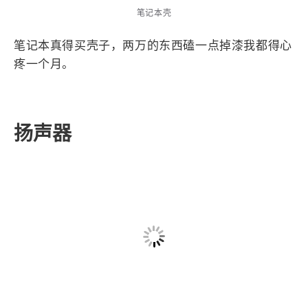
笔记本壳
笔记本真得买壳子，两万的东西磕一点掉漆我都得心
疼一个月。
扬声器