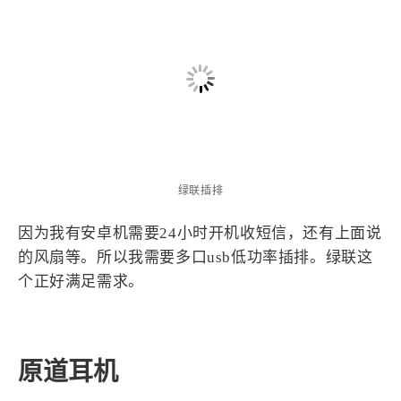
绿联插排
绿联插排
因为我有安卓机需要24小时开机收短信，还有上面说
的风扇等。所以我需要多口usb低功率插排。绿联这
个正好满足需求。