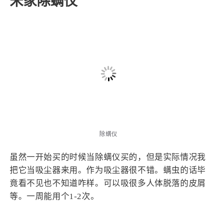
米家除螨仪
除螨仪
虽然一开始买的时候当除螨仪买的，但是实际情况我
把它当吸尘器来用。作为吸尘器很不错。螨虫的话毕
竟看不见也不知道咋样。可以吸很多人体脱落的皮屑