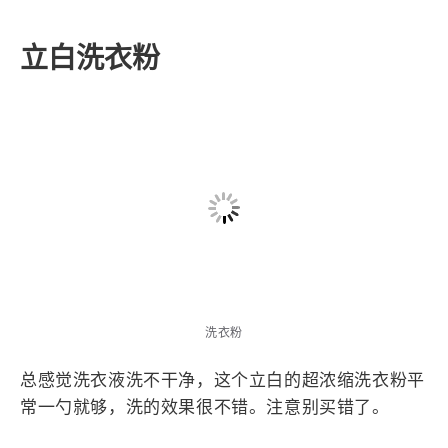
等。一周能用个1-2次。
立白洗衣粉
洗衣粉
总感觉洗衣液洗不干净，这个立白的超浓缩洗衣粉平