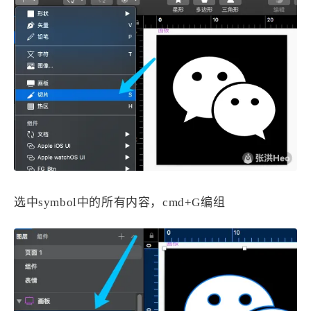
选中symbol中的所有内容，cmd+G编组