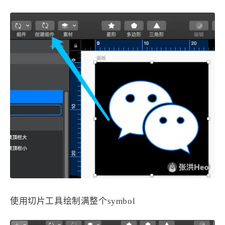
使用切片工具绘制满整个symbol