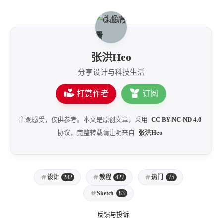
张洪Heo
分享设计与科技生活
打赏作者
订阅
主观感受，仅供参考。本文是原创文章，采用
CC BY-NC-ND 4.0
协议，完整转载请注明来自
张洪Heo
设计
282
教程
427
热门
75
Sketch
83
反馈与投诉