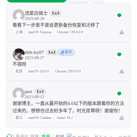
流星白骑士
Lv.3
2025-08-28
看看下一步是不是会更新备份恢复和迁移了
上海
macOS Sequoia
Chrome 139.0.0.0
bbb-lsy07
Lv.2
首评
2025-08-27
不错呀
北京
macOS 26.0.0
Chrome 139.0.0.0
jazz
Lv.1
2025-09-12
谢谢博主，一直从最开始的4.0以下的版本跟着你的方法
过来的，想想也过去好多年了，时光荏苒呀！谢谢你！
浙江
macOS Catalina
Safari 18.2
3 条评论
排序
质量
时间