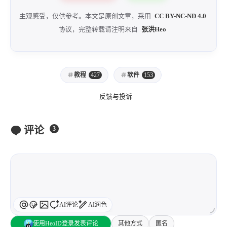
主观感受，仅供参考。本文是原创文章，采用
CC BY-NC-ND 4.0
协议，完整转载请注明来自
张洪Heo
教程
427
软件
153
反馈与投诉
评论
3
AI评论
AI润色
使用HeoID登录发表评论
其他方式
匿名