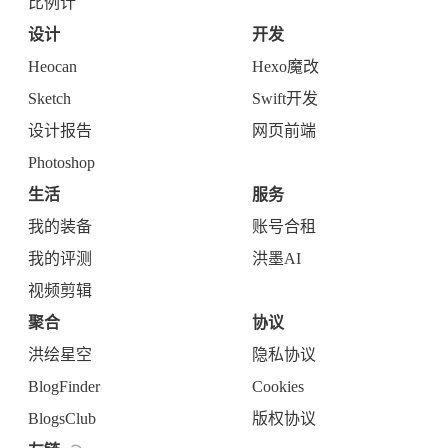
比例计
设计
开发
Heocan
Hexo魔改
Sketch
Swift开发
设计报告
网页前端
Photoshop
生活
服务
我的装备
账号合租
我的评测
洪墨AI
视频剪辑
聚合
协议
洪绘星空
隐私协议
BlogFinder
Cookies
BlogsClub
版权协议