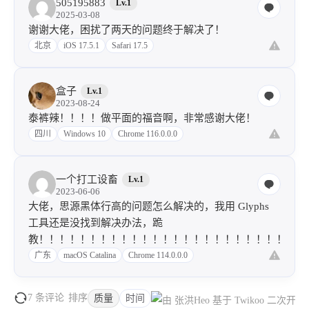
505195883
Lv.1
2025-03-08
谢谢大佬，困扰了两天的问题终于解决了！
北京
iOS 17.5.1
Safari 17.5
盒子
Lv.1
2023-08-24
泰裤辣！！！！做平面的福音啊，非常感谢大佬！
四川
Windows 10
Chrome 116.0.0.0
一个打工设畜
Lv.1
2023-06-06
大佬，思源黑体行高的问题怎么解决的，我用 Glyphs
工具还是没找到解决办法，跪
教！！！！！！！！！！！！！！！！！！！！！！！！！！
广东
macOS Catalina
Chrome 114.0.0.0
7 条评论
排序
质量
时间