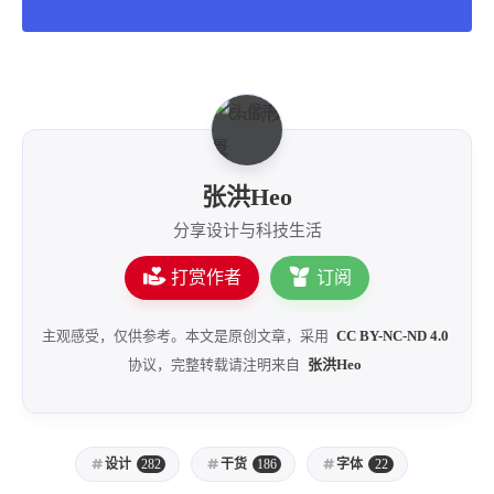
张洪Heo
分享设计与科技生活
打赏作者
订阅
主观感受，仅供参考。本文是原创文章，采用
CC BY-NC-ND 4.0
协议，完整转载请注明来自
张洪Heo
设计
282
干货
186
字体
22