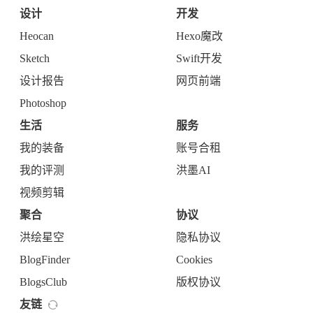
设计
开发
Heocan
Hexo魔改
Sketch
Swift开发
设计报告
网页前端
Photoshop
生活
服务
我的装备
账号合租
我的评测
洪墨AI
视频剪辑
聚合
协议
洪绘星空
隐私协议
BlogFinder
Cookies
BlogsClub
版权协议
友链