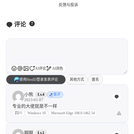
反馈与投诉
评论
7
AI评论
AI润色
使用HeoID登录发表评论
其他方式
匿名
小熊
Lv.4
首评
2023-01-07
专业的大佬就是不一样
四川
Windows 10
Microsoft Edge 108.0.1462.54
啊啊
Lv.1