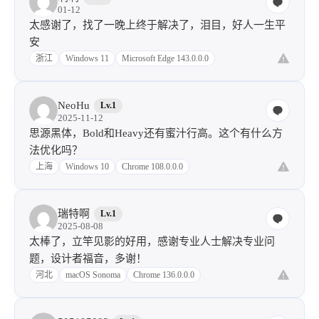
01-12
太感谢了，找了一晚上终于解决了，泪目，好人一生平
安
浙江
Windows 11
Microsoft Edge 143.0.0.0
NeoHu
Lv.1
2025-11-12
思源黑体，Bold和Heavy还有蜜汁行高。这个有什么方
法优化吗？
上海
Windows 10
Chrome 108.0.0.0
瑞特啊
Lv.1
2025-08-08
太棒了，立竿见影的好用，感谢专业人士解决专业问
题，设计者福音，多谢！
河北
macOS Sonoma
Chrome 136.0.0.0