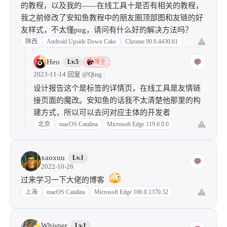
的教程，以及我的——在线工具十是否有相关的教程，
我之前修改了安知鱼教程中的朋友圈顶部图和友链的好
友样式，不太懂pug，请问有什么好的解决方法吗？
陕西
Android Upside Down Cake
Chrome 90.0.4430.61
Heo
Lv.5
博主
2023-11-14 回复
@Qing
:
设计报告这个是标签的详情页，在线工具是友情链
接页面的魔改。安知鱼的话我不太清楚他那里的构
建方式，所以可以去问对应主体的开发者
北京
macOS Catalina
Microsoft Edge 119.0.0.0
xaoxuu
Lv.1
2022-10-26
过来学习一下大佬的博客
上海
macOS Catalina
Microsoft Edge 106.0.1370.52
Whisper
Lv.1