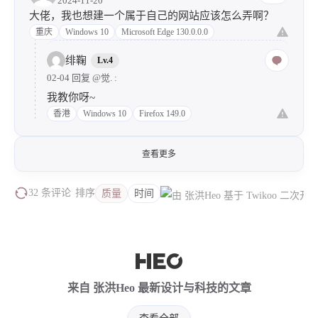
2024-11-20
大佬，我也想建一个属于自己的网站应该怎么弄啊？
重庆
Windows 10
Microsoft Edge 130.0.0.0
绯鞠
Lv.4
02-04 回复
@觉.
:
我教你呀~
香港
Windows 10
Firefox 149.0
查看更多
32 条评论
排序
质量
时间
来自 张洪Heo 最新设计与科技的文章