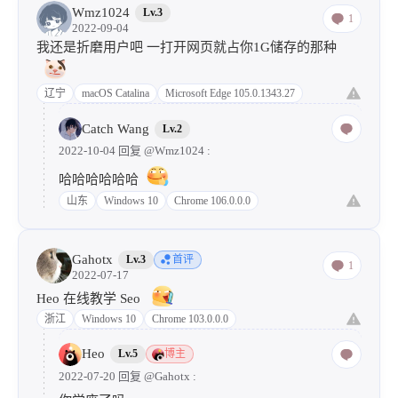
Wmz1024
Lv.3
1
2022-09-04
我还是折磨用户吧 一打开网页就占你1G储存的那种
辽宁
macOS Catalina
Microsoft Edge 105.0.1343.27
Catch Wang
Lv.2
2022-10-04 回复
@Wmz1024
:
哈哈哈哈哈哈
山东
Windows 10
Chrome 106.0.0.0
Gahotx
Lv.3
首评
1
2022-07-17
Heo 在线教学 Seo
浙江
Windows 10
Chrome 103.0.0.0
Heo
Lv.5
博主
2022-07-20 回复
@Gahotx
: