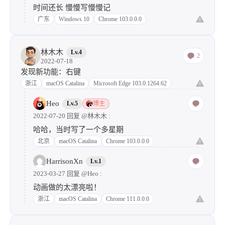
时间还长 慢慢写慢慢记
广东
Windows 10
Chrome 103.0.0.0
林木木
Lv.4
2
2022-07-18
发现新功能：右键
浙江
macOS Catalina
Microsoft Edge 103.0.1264.62
Heo
Lv.5
博主
2022-07-20 回复
@林木木
:
哈哈，当时写了一个多星期
北京
macOS Catalina
Chrome 103.0.0.0
HarrisonXn
Lv.1
2023-03-27 回复
@Heo
:
动画做的太漂亮啦！
浙江
macOS Catalina
Chrome 111.0.0.0