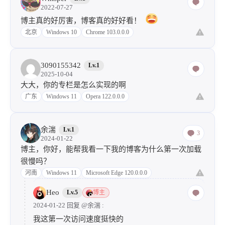
2022-07-27
博主真的好厉害，博客真的好好看！
北京
Windows 10
Chrome 103.0.0.0
3090155342
Lv.1
2025-10-04
大大，你的专栏是怎么实现的啊
广东
Windows 11
Opera 122.0.0.0
余湍
Lv.1
3
2024-01-22
博主，你好，能帮我看一下我的博客为什么第一次加载
很慢吗？
河南
Windows 11
Microsoft Edge 120.0.0.0
Heo
Lv.5
博主
2024-01-22 回复
@余湍
:
我这第一次访问速度挺快的