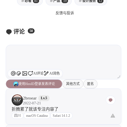
必看
81
产品
19
设计报告
12
反馈与投诉
评论
50
AI评论
AI润色
使用HeoID登录发表评论
其他方式
匿名
2broear
Lv.5
2022-07-21
折腾累了就该专注内容了
四川
macOS Catalina
Safari 14.1.2