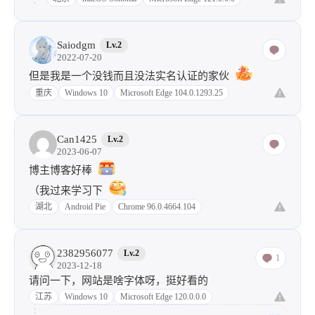
Saiodgm
Lv.2
2022-07-20
但是我是一个没钱而且没法实名认证的家伙
重庆
Windows 10
Microsoft Edge 104.0.1293.25
Can1425
Lv.2
2023-06-07
博主博客好棒
（我过来学习下
湖北
Android Pie
Chrome 96.0.4664.104
2382956077
Lv.2
1
2023-12-18
请问一下，网站是啥字体呀，挺好看的
江苏
Windows 10
Microsoft Edge 120.0.0.0