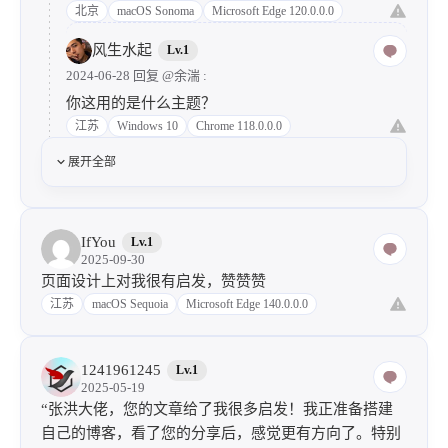
北京
macOS Sonoma
Microsoft Edge 120.0.0.0
风生水起
Lv.1
2024-06-28 回复
@余湍
:
你这用的是什么主题？
江苏
Windows 10
Chrome 118.0.0.0
展开全部
IfYou
Lv.1
2025-09-30
页面设计上对我很有启发，赞赞赞
江苏
macOS Sequoia
Microsoft Edge 140.0.0.0
1241961245
Lv.1
2025-05-19
“张洪大佬，您的文章给了我很多启发！我正准备搭建
自己的博客，看了您的分享后，感觉更有方向了。特别