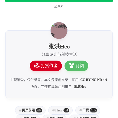
公众号
张洪Heo
分享设计与科技生活
打赏作者
订阅
主观感受，仅供参考。本文是原创文章，采用
CC BY-NC-ND 4.0
协议，完整转载请注明来自
张洪Heo
网页前端
66
Hexo
54
干货
185