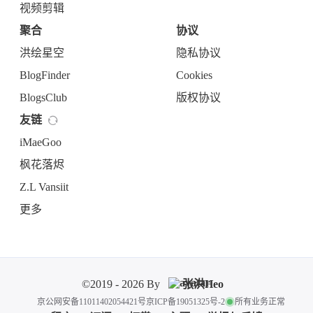
视频剪辑
聚合
协议
洪绘星空
隐私协议
BlogFinder
Cookies
BlogsClub
版权协议
友链
iMaeGoo
枫花落烬
Z.L Vansiit
更多
©2019 - 2026 By
张洪Heo
京公网安备11011402054421号
京ICP备19051325号-2
所有业务正常