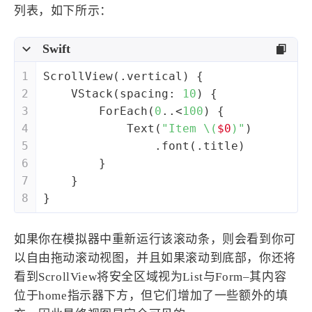
列表，如下所示：
Swift
1
ScrollView
(.vertical) {
2
VStack
(spacing: 
10
) {
3
ForEach
(
0
..<
100
) {
4
Text
(
"Item 
\(
$0
)
"
)
5
                .font(.title)
6
        }
7
    }
8
}
如果你在模拟器中重新运行该滚动条，则会看到你可
以自由拖动滚动视图，并且如果滚动到底部，你还将
看到ScrollView将安全区域视为List与Form–其内容
位于home指示器下方，但它们增加了一些额外的填