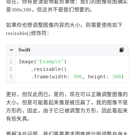
现在，你将更清楚地看到事情：我们的图像视图确实
是300x300，但这并不是我们想要的。
如果你也想调整图像内容的大小，则需要使用如下
resizable()修饰符：
Swift
1
Image
(
"Example"
)
2
    .resizable()
3
    .frame(width: 
300
, height: 
300
)
更好，但仅此而已。是的，现在可以正确调整图像的
大小，但是可能看起来像是被压扁了。我的图像不是
方形的，因此，由于它已被调整为方形，因此看起来
有些失真。
要解决此问题，我们需要要求图像按比例调整自身大