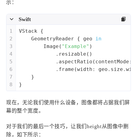
示：
Swift
1
VStack
 {
2
GeometryReader
 { geo 
in
3
Image
(
"Example"
)
4
            .resizable()
5
            .aspectRatio(contentMode: 
6
            .frame(width: geo.size.wid
7
    }
8
}
现在，无论我们使用什么设备，图像都将占据我们屏
幕的整个宽度。
对于我们的最后一个技巧，让我们height从图像中删
除，如下所示：