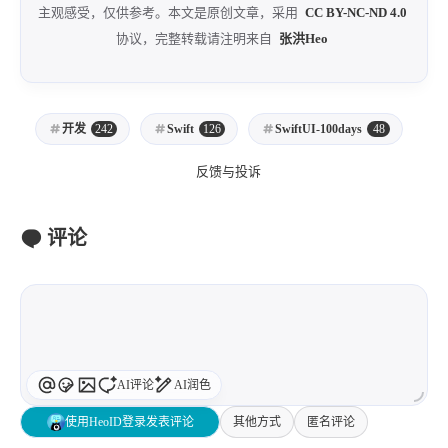
主观感受，仅供参考。本文是原创文章，采用
CC BY-NC-ND 4.0
协议，完整转载请注明来自
张洪Heo
开发
242
Swift
126
SwiftUI-100days
48
反馈与投诉
评论
AI评论
AI润色
使用HeoID登录发表评论
其他方式
匿名评论