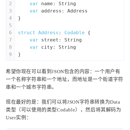
2
var
 name: 
String
3
var
 address: 
Address
4
}
5
6
struct
Address
: 
Codable
{
7
var
 street: 
String
8
var
 city: 
String
9
}
希望你现在可以看到JSON包含的内容：一个用户有
一个名称字符串和一个地址，而地址是一个街道字符
串和一个城市字符串。
现在最好的是：我们可以将JSON字符串转换为Data
类型（可以使用的类型Codable），然后将其解码为
User实例：