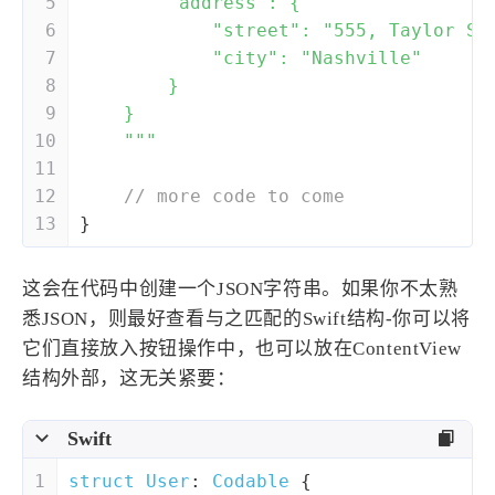
5
        "address": {
6
            "street": "555, Taylor Sw
7
            "city": "Nashville"
8
        }
9
    }
10
    """
11
12
// more code to come
13
}
这会在代码中创建一个JSON字符串。如果你不太熟
悉JSON，则最好查看与之匹配的Swift结构-你可以将
它们直接放入按钮操作中，也可以放在ContentView
结构外部，这无关紧要：
Swift
1
struct
User
: 
Codable
{