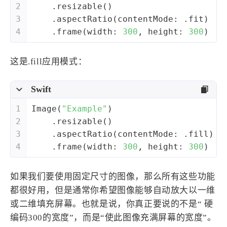
2
    .resizable()
3
    .aspectRatio(contentMode: .fit)
4
    .frame(width: 
300
, height: 
300
)
这是.fill应用模式：
Swift
1
Image
(
"Example"
)
2
    .resizable()
3
    .aspectRatio(contentMode: .fill)
4
    .frame(width: 
300
, height: 
300
)
如果我们要使用固定尺寸的图像，那么所有这些功能
都很好用，但是通常你希望图像能够自动放大以一维
或二维填充屏幕。也就是说，你真正要说的不是“ 硬
编码300的宽度”，而是“使此图像充满屏幕的宽度”。