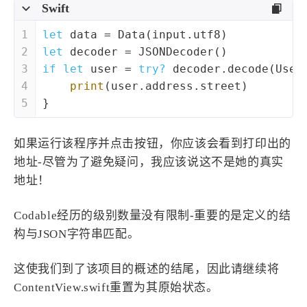
Swift
1
let
 data 
=
Data
(input.utf8)
2
let
 decoder 
=
JSONDecoder
()
3
if
let
 user 
=
try?
 decoder.decode(
User
4
print
(user.address.street)
5
}
如果运行该程序并点击按钮，你应该会看到打印出的
地址-尽管为了避免疑问，我应该说这不是她的真实
地址！
Codable经历的级别数量没有限制-重要的是定义的结
构与JSON字符串匹配。
这使我们到了该项目的概述的结尾，因此请继续将
ContentView.swift重置为其原始状态。