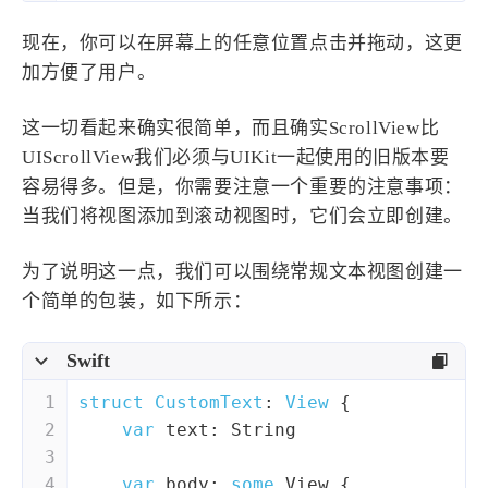
现在，你可以在屏幕上的任意位置点击并拖动，这更
加方便了用户。
这一切看起来确实很简单，而且确实ScrollView比
UIScrollView我们必须与UIKit一起使用的旧版本要
容易得多。但是，你需要注意一个重要的注意事项：
当我们将视图添加到滚动视图时，它们会立即创建。
为了说明这一点，我们可以围绕常规文本视图创建一
个简单的包装，如下所示：
Swift
1
struct
CustomText
: 
View
{
2
var
 text: 
String
3
4
var
 body: 
some
View
 {