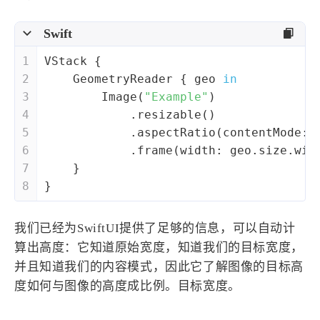
Swift
1
VStack
 {
2
GeometryReader
 { geo 
in
3
Image
(
"Example"
)
4
            .resizable()
5
            .aspectRatio(contentMode: 
6
            .frame(width: geo.size.wid
7
    }
8
}
我们已经为SwiftUI提供了足够的信息，可以自动计
算出高度：它知道原始宽度，知道我们的目标宽度，
并且知道我们的内容模式，因此它了解图像的目标高
度如何与图像的高度成比例。目标宽度。