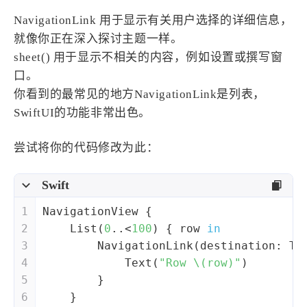
NavigationLink 用于显示有关用户选择的详细信息，
就像你正在深入探讨主题一样。
sheet() 用于显示不相关的内容，例如设置或撰写窗
口。
你看到的最常见的地方NavigationLink是列表，
SwiftUI的功能非常出色。
尝试将你的代码修改为此：
Swift
1
NavigationView
 {
2
List
(
0
..<
100
) { row 
in
3
NavigationLink
(destination: 
Te
4
Text
(
"Row 
\(row)
"
)
5
        }
6
    }