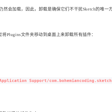
们仍然会加载，因此，卸载是确保它们不干扰Sketch的唯一
过将Plugins文件夹移动到桌面上来卸载所有插件：
Application Support/com.bohemiancoding.sketch