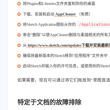
将Plugins和Libraries文件夹复制到你的桌面
下载，安装和启动
AppCleaner
（免费）
/Application
将Sketch Application图标从你的
单击“删除”以使AppCleaner删除与素描相关的
从
https://www.sketch.com/updates下载并安装
确保将最新版本的Sketch移到“应用程序”文件夹中
启动Sketch并输入你的许可信息，或使用你的Sketch
如果需要，现在可以通过将它们拖放到“草图首
特定于文档的故障排除