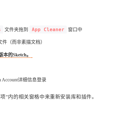
s
App Cleaner
文件夹拖到
窗口中
所有文件（而非素描文档）
最新版本的Sketch。
 Account详细信息登录
选项”内的相关窗格中来重新安装库和插件。