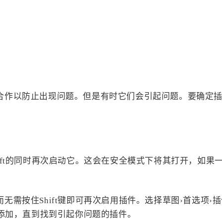
人员合作以防止出现问题。但是有时它们会引起问题。要确定
Shift的同时再次启动它。这会在安全模式下将其打开，如果
而无需按住Shift键即可再次启用插件。选择草图›首选项›
添加，直到找到引起你问题的插件。