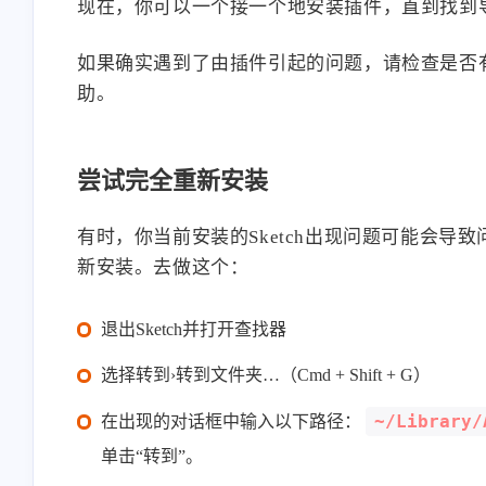
现在，你可以一个接一个地安装插件，直到找到
如果确实遇到了由插件引起的问题，请检查是否
助。
尝试完全重新安装
有时，你当前安装的Sketch出现问题可能会
新安装。去做这个：
退出Sketch并打开查找器
选择转到›转到文件夹…（Cmd + Shift + G）
~/Library/
在出现的对话框中输入以下路径：
单击“转到”。