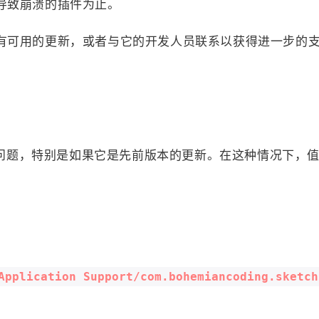
导致崩溃的插件为止。
有可用的更新，或者与它的开发人员联系以获得进一步的
导致问题，特别是如果它是先前版本的更新。在这种情况下，
Application Support/com.bohemiancoding.sketch