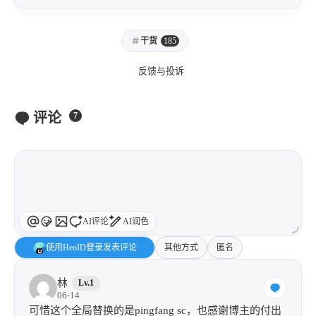
干货
185
反馈与投诉
评论
7
AI评论
AI润色
使用HeoID登录发表评论
其他方式
匿名
林
Lv.1
06-14
可惜这个全局替换的是pingfang sc，也感谢博主的付出