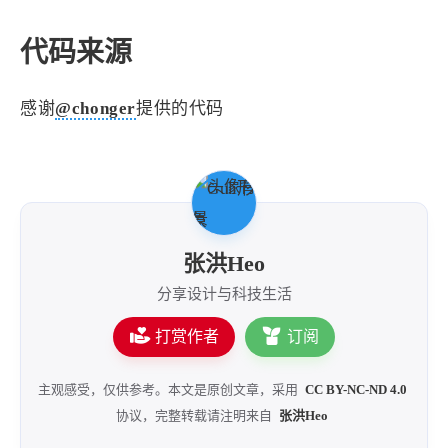
代码来源
感谢
@chonger
提供的代码
张洪Heo
分享设计与科技生活
打赏作者
订阅
主观感受，仅供参考。本文是原创文章，采用
CC BY-NC-ND 4.0
协议，完整转载请注明来自
张洪Heo