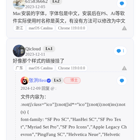
615836662
Lv.2
2023-12-05
Mac安装的字体，字体包是中文，安装后在PS、Ai等软
件实际使用时名称是英文，有没有方法可以修改为中文
浙江
macOS Catalina
Chrome 119.0.0.0
Qicloud
Lv.1
1
2023-12-11
好像那个样式的链接挂了
广东
macOS Catalina
Chrome 119.0.0.0
张洪Heo
Lv.5
博主
2024-12-09 回复
@
:
文件内容为：
:not([class
=”ico”]):not([id*="ico"]):not(i):not(ins):not
(s) {
font-family: “SF Pro SC”,”HanHei SC”,”SF Pro Tex
t”,”Myriad Set Pro”,”SF Pro Icons”,”Apple Legacy Ch
evron”,”PingFang SC”,”Helvetica Neue”,”Helvetic