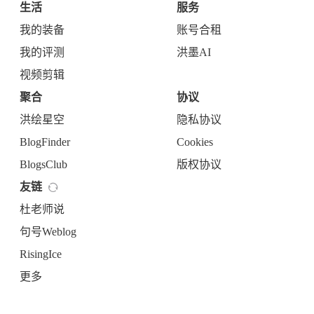
生活
服务
我的装备
账号合租
我的评测
洪墨AI
视频剪辑
聚合
协议
洪绘星空
隐私协议
BlogFinder
Cookies
BlogsClub
版权协议
友链
杜老师说
句号Weblog
RisingIce
更多