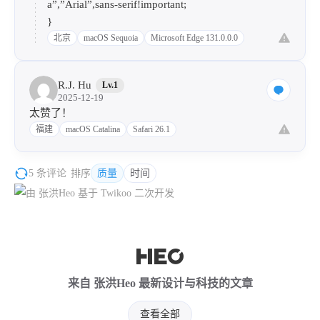
a”,”Arial”,sans-serif!important;
}
北京
macOS Sequoia
Microsoft Edge 131.0.0.0
R.J. Hu
Lv.1
2025-12-19
太赞了！
福建
macOS Catalina
Safari 26.1
5 条评论
排序
质量
时间
来自 张洪Heo 最新设计与科技的文章
查看全部