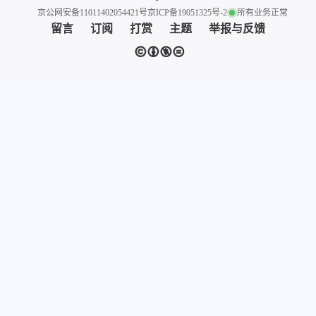
匿名用户禁止被评论
2023-12-14
asd
匿名评论
1 条评论
排序
质量
时间
来自 张洪Heo 最新设计与科技的文章
查看全部