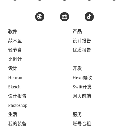
张洪Heo
分享设计与科技生活
打赏作者
订阅
主观感受，仅供参考。本文是原创文章，采用
CC BY-NC-ND 4.0
协议，完整转载请注明来自
张洪Heo