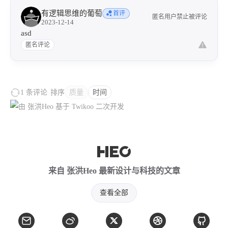
大功告成
断点成功打好了，你可以修改边框属性来调整边缘