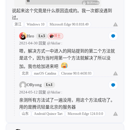
说起来这个究竟是什么原因造成的。我一次都没遇到
过。
浙江
Windows 10
Microsoft Edge 90.0.818.49
Heo
Lv.5
博主
2021-04-30 回复
@Akilar
:
嗯，解决方式一中进入的网站提到的第二个方法就
是这个，因为当时用第一个方法就解决了所以没
加。我也给加进来吧
北京
macOS Catalina
Chrome 90.0.4430.93
ORyong
Lv.1
2024-05-12 回复
@Akilar
:
亲测所有方法试了一遍没用，用这个方法成功了。
用的是腾讯轻量北京的服务器
山东
Android Quince Tart
Microsoft Edge 124.0.0.0