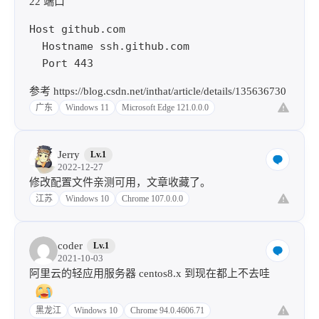
22 端口
Host github.com

  Hostname ssh.github.com

参考
https://blog.csdn.net/inthat/article/details/135636730
广东
Windows 11
Microsoft Edge 121.0.0.0
Jerry
Lv.1
2022-12-27
修改配置文件亲测可用，文章收藏了。
江苏
Windows 10
Chrome 107.0.0.0
coder
Lv.1
2021-10-03
阿里云的轻应用服务器 centos8.x 到现在都上不去哇
黑龙江
Windows 10
Chrome 94.0.4606.71