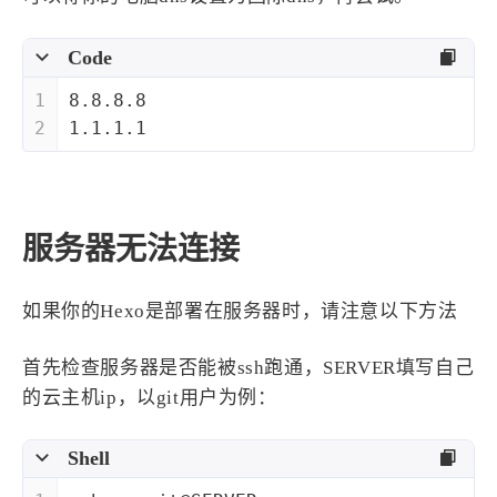
西风往事
易博集
繁中方塊社
中文独立博主聚合站
Code
1
8.8.8.8
全站字数 :
909.1k
2
1.1.1.1
服务器无法连接
如果你的Hexo是部署在服务器时，请注意以下方法
首先检查服务器是否能被ssh跑通，SERVER填写自己
的云主机ip，以git用户为例：
Shell