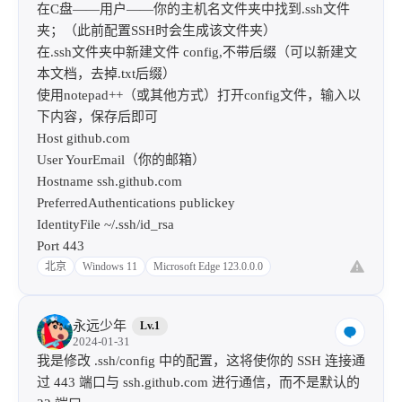
在C盘——用户——你的主机名文件夹中找到.ssh文件
夹；（此前配置SSH时会生成该文件夹）
在.ssh文件夹中新建文件 config,不带后缀（可以新建文
本文档，去掉.txt后缀）
使用notepad++（或其他方式）打开config文件，输入以
下内容，保存后即可
Host github.com
User YourEmail（你的邮箱）
Hostname ssh.github.com
PreferredAuthentications publickey
IdentityFile ~/.ssh/id_rsa
Port 443
北京
Windows 11
Microsoft Edge 123.0.0.0
永远少年
Lv.1
2024-01-31
我是修改 .ssh/config 中的配置，这将使你的 SSH 连接通
过 443 端口与 ssh.github.com 进行通信，而不是默认的