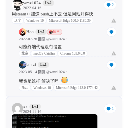
wmz1024
Lv.2
2
2022-04-16
用steam++加速 push上不去 但是网站开得快
辽宁
Windows 10
Microsoft Edge 100.0.1185.39
Heo
Lv.5
博主
2022-07-28 回复
@wmz1024
:
可能终端代理没有设置
北京
macOS Catalina
Chrome 103.0.0.0
lan zi
Lv.1
2023-05-14 回复
@wmz1024
:
我也是这样 解决了吗
浙江
Windows 10
Microsoft Edge 113.0.1774.42
xx
Lv.1
1
2024-11-16