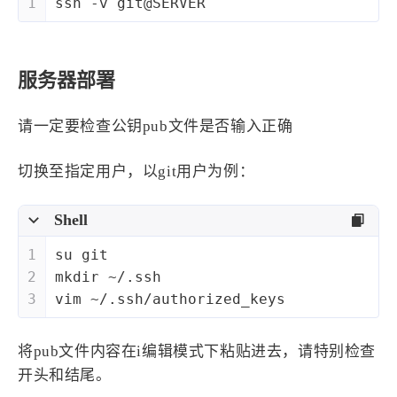
1
ssh -v git@SERVER
服务器部署
请一定要检查公钥pub文件是否输入正确
切换至指定用户，以git用户为例：
Shell
1
su git
2
mkdir ~/.ssh
3
vim ~/.ssh/authorized_keys
将pub文件内容在i编辑模式下粘贴进去，请特别检查
开头和结尾。