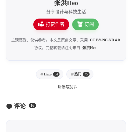
张洪Heo
分享设计与科技生活
打赏作者
订阅
主观感受，仅供参考。本文是原创文章，采用
CC BY-NC-ND 4.0
协议，完整转载请注明来自
张洪Heo
Hexo
54
热门
75
反馈与投诉
评论
16