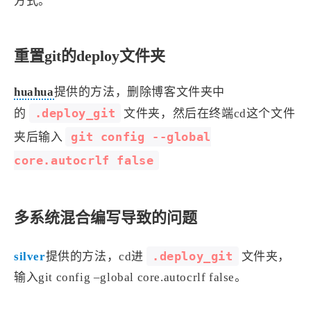
方式。
重置git的deploy文件夹
huahua
提供的方法，删除博客文件夹中
.deploy_git
的
文件夹，然后在终端cd这个文件
git config --global
夹后输入
core.autocrlf false
多系统混合编写导致的问题
.deploy_git
silver
提供的方法，cd进
文件夹，
输入git config –global core.autocrlf false。