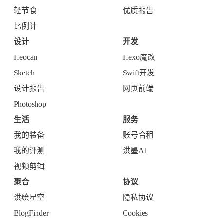
轻节食
优质报告
比例计
设计
开发
Heocan
Hexo魔改
Sketch
Swift开发
设计报告
网页前端
Photoshop
生活
服务
我的装备
账号合租
我的评测
洪墨AI
视频剪辑
聚合
协议
洪绘星空
隐私协议
BlogFinder
Cookies