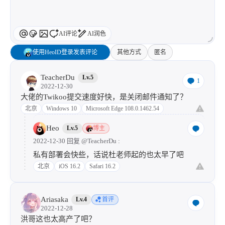
AI评论
AI润色
使用HeoID登录发表评论
其他方式
匿名
TeacherDu
Lv.5
1
2022-12-30
大佬的Twikoo提交速度好快，是关闭邮件通知了？
北京
Windows 10
Microsoft Edge 108.0.1462.54
Heo
Lv.5
博主
2022-12-30 回复
@TeacherDu
:
私有部署会快些，话说杜老师起的也太早了吧
北京
iOS 16.2
Safari 16.2
Ariasaka
Lv.4
首评
2022-12-28
洪哥这也太高产了吧？