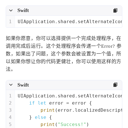
Swift
1
UIApplication
.shared.setAlternateIconN
如果你愿意，你可以选择提供一个完成处理程序，在
调用完成后运行。这个处理程序会传递一个Error? 参
数，如果出了问题，这个参数会被设置为一个值，所
以如果你想让你的代码更健壮，你可以使用这样的方
法。
Swift
1
UIApplication
.shared.setAlternateIconN
2
if
let
 error 
=
 error {
3
print
(error.localizedDescripti
4
    } 
else
 {
5
print
(
"Success!"
)