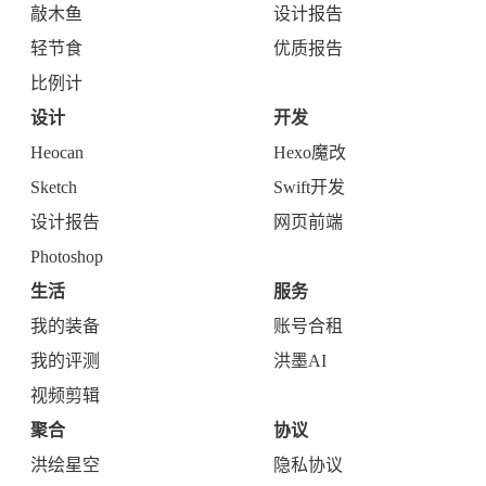
敲木鱼
设计报告
轻节食
优质报告
比例计
设计
开发
Heocan
Hexo魔改
Sketch
Swift开发
设计报告
网页前端
Photoshop
生活
服务
我的装备
账号合租
我的评测
洪墨AI
视频剪辑
聚合
协议
洪绘星空
隐私协议