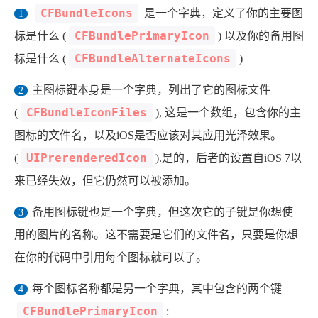
西风往事
易博集
繁中方塊社
CFBundleIcons
是一个字典，定义了你的主要图
中文独立博主聚合站
CFBundlePrimaryIcon
标是什么 (
) 以及你的备用图
CFBundleAlternateIcons
标是什么 (
)
全站字数 :
909.1k
主图标键本身是一个字典，列出了它的图标文件
CFBundleIconFiles
(
), 这是一个数组，包含你的主
图标的文件名，以及iOS是否应该对其应用光泽效果。
UIPrerenderedIcon
(
).是的，后者的设置自iOS 7以
来已经失效，但它仍然可以被添加。
备用图标键也是一个字典，但这次它的子键是你想使
用的图片的名称。这不需要是它们的文件名，只要是你想
在你的代码中引用每个图标就可以了。
每个图标名称都是另一个字典，其中包含的两个键
CFBundlePrimaryIcon
: