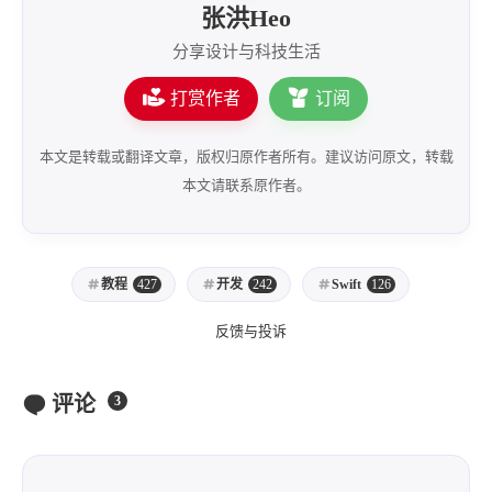
张洪Heo
分享设计与科技生活
打赏作者
订阅
本文是转载或翻译文章，版权归原作者所有。建议访问原文，转载
本文请联系原作者。
教程
427
开发
242
Swift
126
反馈与投诉
评论
3