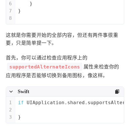
6
    }
7
}
8
这就是你需要开始的全部内容，但还有两件事很重
要，只是简单提一下。
首先，你可以通过检查应用程序上的
supportedAlternateIcons
属性来检查你的
应用程序是否能够切换到备用图标，像这样。
Swift
1
if
UIApplication
.shared.supportsAltern
2
3
}