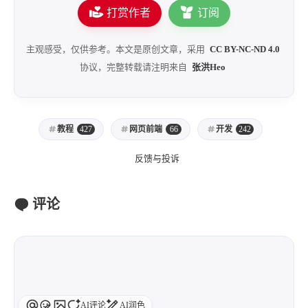
打赏作者
订阅
主观感受，仅供参考。本文是原创文章，采用
CC BY-NC-ND 4.0
协议，完整转载请注明来自
张洪Heo
教程
427
网页前端
66
开发
242
反馈与投诉
评论
AI评论
AI润色