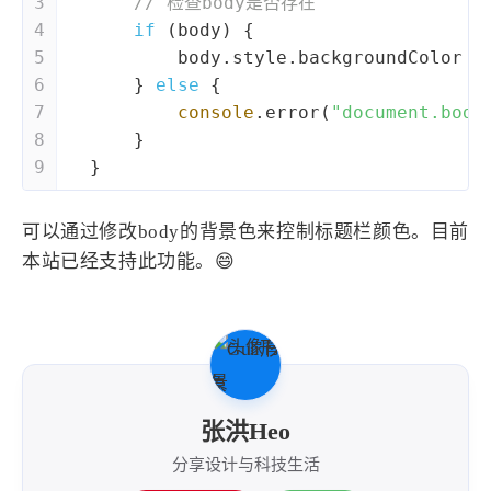
3
// 检查body是否存在
4
if
 (body) {
5
          body.style.backgroundColor =
6
      } 
else
 {
7
console
.error(
"document.bod
8
      }
9
  }
可以通过修改body的背景色来控制标题栏颜色。目前
本站已经支持此功能。😄
张洪Heo
分享设计与科技生活