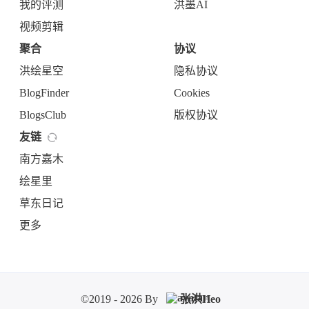
我的评测
洪墨AI
视频剪辑
聚合
协议
洪绘星空
隐私协议
BlogFinder
Cookies
BlogsClub
版权协议
友链
南方嘉木
绘星里
草东日记
更多
©2019 - 2026 By
张洪Heo