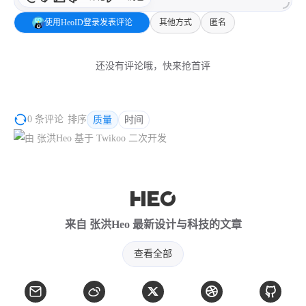
使用HeoID登录发表评论
其他方式
匿名
还没有评论哦，快来抢首评
0 条评论
排序
质量
时间
来自 张洪Heo 最新设计与科技的文章
查看全部