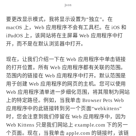
西风往事
易博集
繁中方塊社
json
中文独立博主聚合站
要更改显示模式，我将显示设置为“独立”。在
macOS 上，Web 应用程序不会有工具栏。在 iOS 和
全站字数 :
909.1k
iPadOS 上，该网站将在主屏幕 Web 应用程序中打
开，而不是在默认浏览器中打开。
现在，让我们介绍一下在 Web 应用程序中单击链接
的打开位置。所有 Web 应用程序都有关联的范围。
范围内的链接在 Web 应用程序中打开。默认范围是
用于创建 Web 应用程序的网页的主机。您可以使用
Web 应用程序清单进一步细化范围，将其限制为网站
上的特定路径。例如，当我单击 Browser Pets Web
应用程序中的此链接转到另一个页面“webkittens”
时，您会注意到我们停留在 Web 应用程序中，因为
Web Kittens 只是我们网站上 example.com 下的另一
个页面。现在，当我单击 apple.com 的链接时，该链