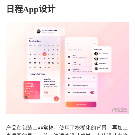
西风往事
易博集
繁中方塊社
日程App设计
中文独立博主聚合站
全站字数 :
908.7k
产品在包装上非常棒，使用了模糊化的背景，再加上