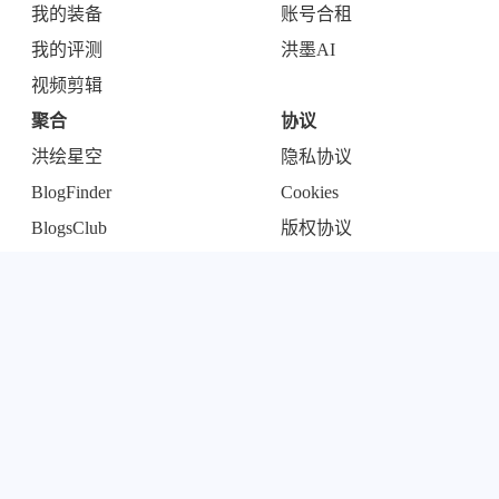
我的装备
账号合租
我的评测
洪墨AI
视频剪辑
聚合
协议
洪绘星空
隐私协议
BlogFinder
Cookies
BlogsClub
版权协议
友链
安知鱼
微笑
Bleaz
更多