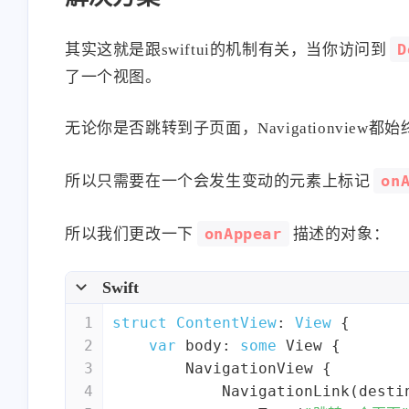
D
其实这就是跟swiftui的机制有关，当你访问到
了一个视图。
无论你是否跳转到子页面，Navigationview
on
所以只需要在一个会发生变动的元素上标记
onAppear
所以我们更改一下
描述的对象：
Swift
1
struct
ContentView
: 
View
{
2
var
 body: 
some
View
 {
3
NavigationView
 {
4
NavigationLink
(desti