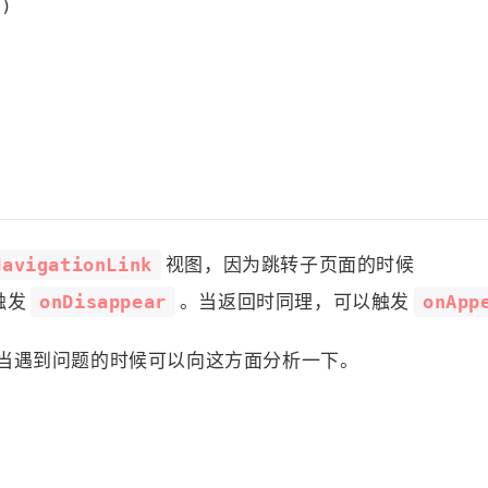
"
)
NavigationLink
视图，因为跳转子页面的时候
onDisappear
onApp
触发
。当返回时同理，可以触发
架，当遇到问题的时候可以向这方面分析一下。