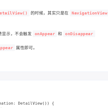
etailView()
NavigationView
的时候，其实只是在
onAppear
onDisappear
都始终显示，不会触发
和
Appear
属性即可。
nation: 
DetailView
()) {