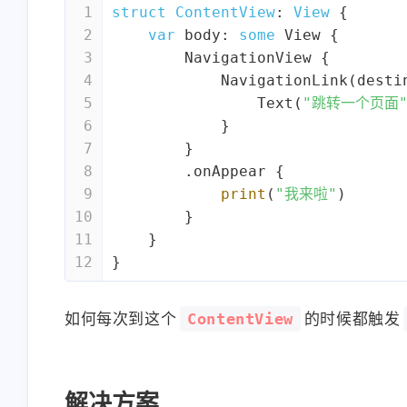
1
struct
ContentView
: 
View
{
2
var
 body: 
some
View
 {
3
NavigationView
 {
4
NavigationLink
(desti
5
Text
(
"跳转一个页面
6
            }
7
        }
8
        .onAppear {
9
print
(
"我来啦"
)
10
        }
11
    }
12
}
ContentView
如何每次到这个
的时候都触发
解决方案