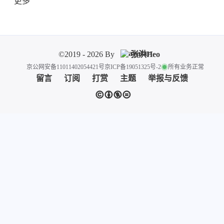
更多
©2019 - 2026 By
张洪Heo
京公网安备11011402054421号
京ICP备19051325号-2
所有业务正常
留言
订阅
打赏
主题
举报与反馈