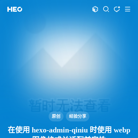
文章
标签
分类
评论
1067
75
12
11990
shift
K
关闭快捷键功能
shift
A
打开中控台
shift
M
播放音乐
shift
D
深色模式
显示模式
shift
S
站内搜索
博客
shift
T
文章全文朗读
shift
P
文章播客陪读
主页
博客
shift
C
打开AI智能对话
图片博客
HeoBBS
shift
R
随机访问
应用
shift
H
返回首页
原创
经验分享
敲木鱼
DNS测速
shift
L
友链页面
在使用 hexo-admin-qiniu 时使用 webp
轻节食
DelSpace