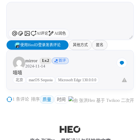
AI评论
AI润色
使用HeoID登录发表评论
其他方式
匿名
mirror
Lv.2
首评
2024-11-14
嘻嘻
北京
macOS Sequoia
Microsoft Edge 130.0.0.0
1 条评论
排序
质量
时间