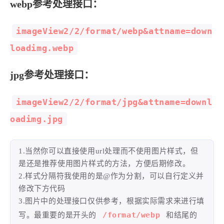
webp参考处理接口：
西风往事
易博集
繁中方塊社
中文独立博主聚合站
imageView2/2/format/webp&attname=down
loadimg.webp
全站字数 :
909.1k
jpg参考处理接口：
imageView2/2/format/jpg&attname=downl
oadimg.jpg
1.当然你可以直接使用url处理而不使用图片样式，但
是还是推荐使用图片样式的方法，方便后期修改。
2.样式分隔符我使用的是@作为分割，可以自行定义并
修改下方代码
3.图片中的处理接口仅供参考，根据实际需求来进行填
/format/webp
写。最重要的是开头的
和结尾的