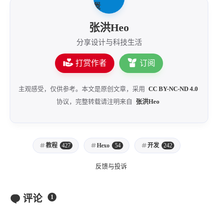
张洪Heo
分享设计与科技生活
打赏作者
订阅
主观感受，仅供参考。本文是原创文章，采用
CC BY-NC-ND 4.0
协议，完整转载请注明来自
张洪Heo
教程
427
Hexo
54
开发
242
反馈与投诉
评论
1