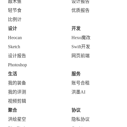
软件
产品
敲木鱼
设计报告
轻节食
优质报告
比例计
设计
开发
Heocan
Hexo魔改
Sketch
Swift开发
设计报告
网页前端
Photoshop
生活
服务
我的装备
账号合租
我的评测
洪墨AI
视频剪辑