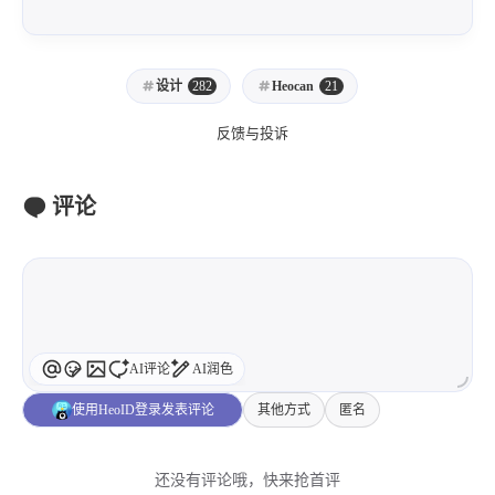
主观感受，仅供参考。本文是原创文章，采用
CC BY-NC-ND 4.0
协议，完整转载请注明来自
张洪Heo
设计
282
Heocan
21
反馈与投诉
评论
AI评论
AI润色