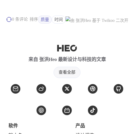
使用HeoID登录发表评论
其他方式
匿名
还没有评论哦，快来抢首评
0 条评论
排序
质量
时间
来自 张洪Heo 最新设计与科技的文章
查看全部