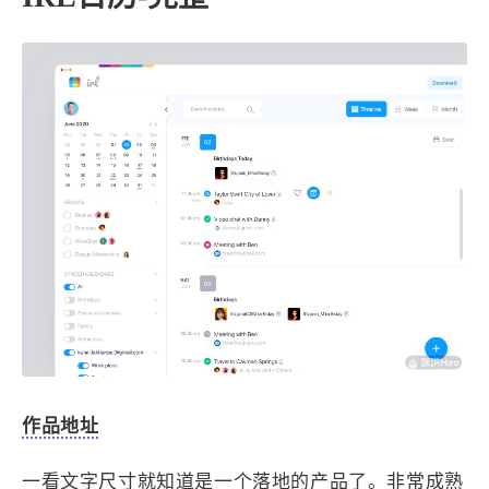
IRL日历-完整