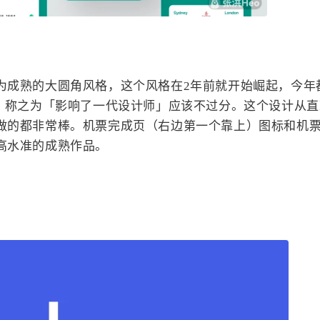
为成熟的大圆角风格，这个风格在2年前就开始崛起，今年
影。称之为「影响了一代设计师」应该不过分。这个设计从
做的都非常棒。机票完成页（右边第一个靠上）图标和机
高水准的成熟作品。