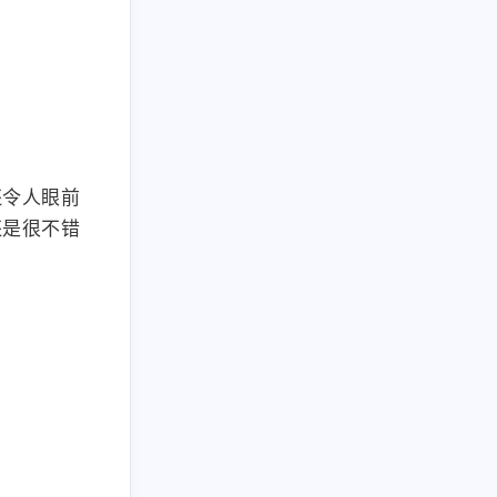
还令人眼前
还是很不错