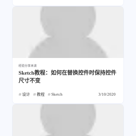
经验分享
未读
Sketch教程：如何在替换控件时保持控件
尺寸不变
设计
教程
Sketch
3/10/2020