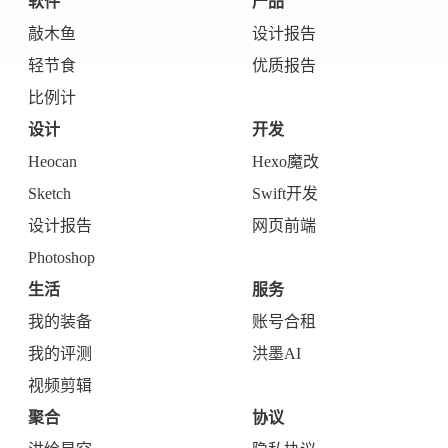
软件
产品
敲木鱼
设计报告
轻节食
优质报告
比例计
设计
开发
Heocan
Hexo魔改
Sketch
Swift开发
设计报告
网页前端
Photoshop
生活
服务
我的装备
账号合租
我的评测
洪墨AI
视频剪辑
聚合
协议