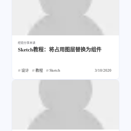
经验分享
未读
Sketch教程：将占用图层替换为组件
设计
教程
Sketch
3/10/2020