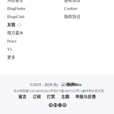
洪绘星空
隐私协议
BlogFinder
Cookies
BlogsClub
版权协议
友链
南方嘉木
Peace
YL
更多
©2019 - 2026 By
张洪Heo
京公网安备11011402054421号
京ICP备19051325号-2
所有业务正常
留言
订阅
打赏
主题
举报与反馈