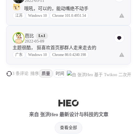
2022-05-11
哦吼，可以的，能动嘴绝不动手
江苏
Windows 10
Chrome 101.0.4951.54
芭比
Lv.1
2022-05-09
主题很酷， 挺喜欢首页那群人走来走去的
广东
Windows 10
Chrome 86.0.4240.198
3 条评论
排序
质量
时间
来自 张洪Heo 最新设计与科技的文章
查看全部