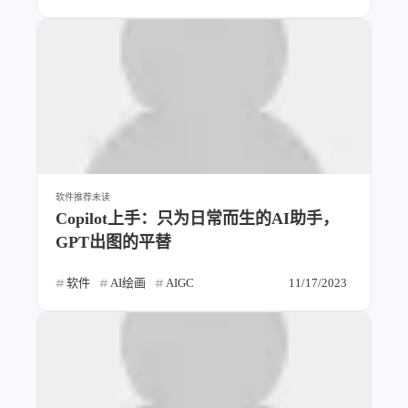
软件推荐
未读
Copilot上手：只为日常而生的AI助手，
GPT出图的平替
软件
AI绘画
AIGC
11/17/2023