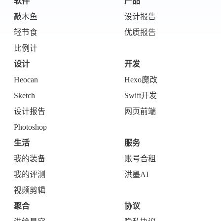
软件
产品
敲木鱼
设计报告
轻节食
优质报告
比例计
设计
开发
Heocan
Hexo魔改
Sketch
Swift开发
设计报告
网页前端
Photoshop
生活
服务
我的装备
账号合租
我的评测
洪墨AI
视频剪辑
聚合
协议