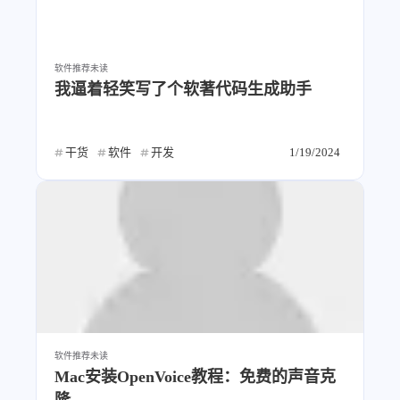
软件推荐
未读
我逼着轻笑写了个软著代码生成助手
干货
软件
开发
1/19/2024
软件推荐
未读
Mac安装OpenVoice教程：免费的声音克