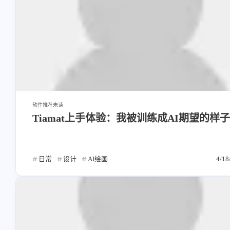
软件推荐
未读
Tiamat上手体验：我被训练成AI期望的样
日常
设计
AI绘画
4/18