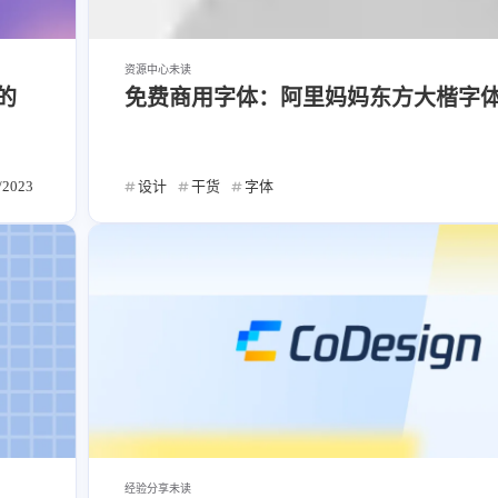
资源中心
未读
的
免费商用字体：阿里妈妈东方大楷字
/2023
设计
干货
字体
经验分享
未读