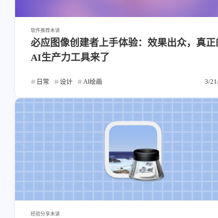
软件推荐
未读
必应图像创建者上手体验：效果出众，真正
AI生产力工具来了
日常
设计
AI绘画
3/21
经验分享
未读