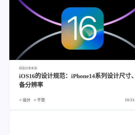
经验分享
未读
iOS16的设计规范：iPhone14系列设计尺寸
备分辨率
设计
干货
10/21