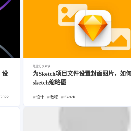
经验分享
未读
、设
为Sketch项目文件设置封面图片，如
sketch缩略图
/2022
设计
教程
Sketch