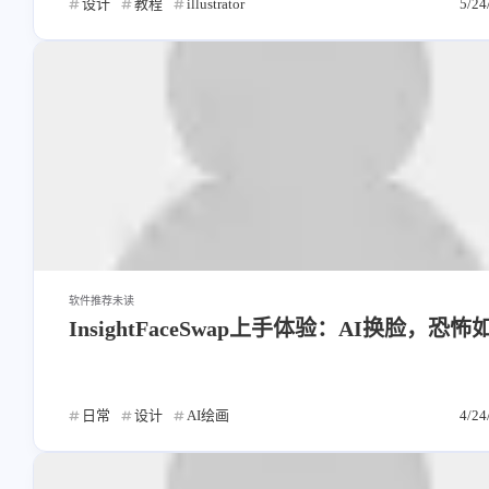
Heo
熊猫二憨
设计
教程
illustrator
5/24
系的视频
洪绘敲木鱼支持“竹知了”模式
洪绘敲木鱼支持“竹知了”模
了，可以自定义音效的电子竹知了
了，可以自定义音效的电子竹
App | 张洪Heo
App | 张洪Heo
ZT3Q5QDF9
扳布
8/7
涨芝士了
再见了，洪老哥
软件推荐
未读
WebMCP适配教程：为浏览器AI
洪绘敲木鱼支持“竹知了”模
InsightFaceSwap上手体验：AI换脸，恐怖
预备好，让网页向 AI 提供工具，本
了，可以自定义音效的电子竹
博客已支持 | 张洪Heo
App | 张洪Heo
日常
设计
AI绘画
4/24