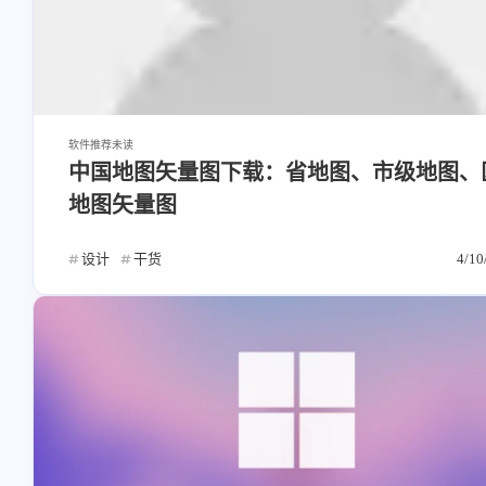
软件推荐
未读
中国地图矢量图下载：省地图、市级地图、
地图矢量图
设计
干货
4/10