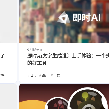
软件推荐
未读
子了
即时AI文字生成设计上手体验：一个
的好工具
/2023
日常
设计
干货