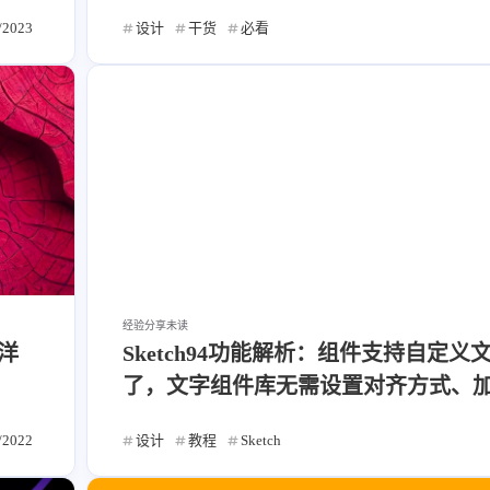
/2023
设计
干货
必看
经验分享
未读
 洋
Sketch94功能解析：组件支持自定义
了，文字组件库无需设置对齐方式、
了
/2022
设计
教程
Sketch