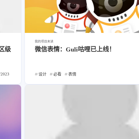
我的项目
未读
区级
微信表情：Guli咕哩已上线！
/2023
设计
必看
表情