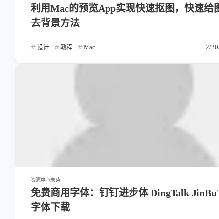
利用Mac的预览App实现快速抠图，快速给
去背景方法
设计
教程
Mac
2/20
资源中心
未读
免费商用字体：钉钉进步体 DingTalk JinBu
字体下载